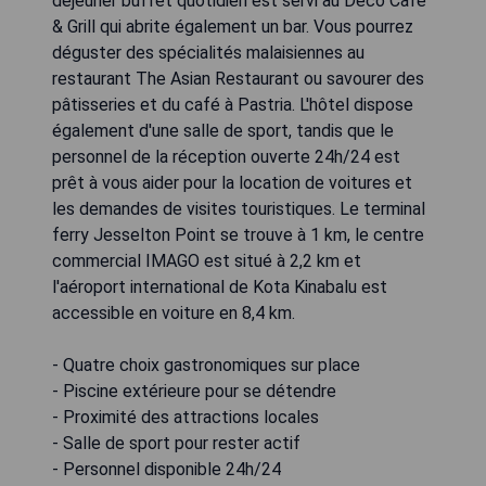
déjeuner buffet quotidien est servi au Deco Cafe
& Grill qui abrite également un bar. Vous pourrez
déguster des spécialités malaisiennes au
restaurant The Asian Restaurant ou savourer des
pâtisseries et du café à Pastria. L'hôtel dispose
également d'une salle de sport, tandis que le
personnel de la réception ouverte 24h/24 est
prêt à vous aider pour la location de voitures et
les demandes de visites touristiques. Le terminal
ferry Jesselton Point se trouve à 1 km, le centre
commercial IMAGO est situé à 2,2 km et
l'aéroport international de Kota Kinabalu est
accessible en voiture en 8,4 km.
- Quatre choix gastronomiques sur place
- Piscine extérieure pour se détendre
- Proximité des attractions locales
- Salle de sport pour rester actif
- Personnel disponible 24h/24