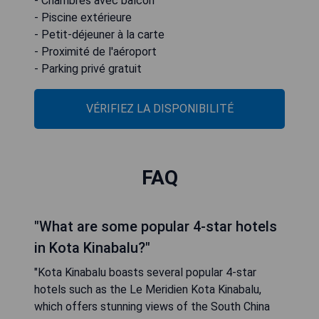
- Chambres avec balcon
- Piscine extérieure
- Petit-déjeuner à la carte
- Proximité de l'aéroport
- Parking privé gratuit
VÉRIFIEZ LA DISPONIBILITÉ
FAQ
"What are some popular 4-star hotels
in Kota Kinabalu?"
"Kota Kinabalu boasts several popular 4-star
hotels such as the Le Meridien Kota Kinabalu,
which offers stunning views of the South China