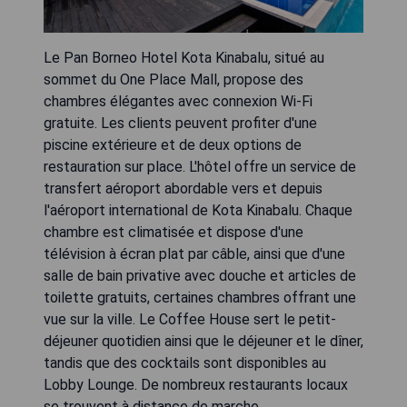
Le Pan Borneo Hotel Kota Kinabalu, situé au
sommet du One Place Mall, propose des
chambres élégantes avec connexion Wi-Fi
gratuite. Les clients peuvent profiter d'une
piscine extérieure et de deux options de
restauration sur place. L'hôtel offre un service de
transfert aéroport abordable vers et depuis
l'aéroport international de Kota Kinabalu. Chaque
chambre est climatisée et dispose d'une
télévision à écran plat par câble, ainsi que d'une
salle de bain privative avec douche et articles de
toilette gratuits, certaines chambres offrant une
vue sur la ville. Le Coffee House sert le petit-
déjeuner quotidien ainsi que le déjeuner et le dîner,
tandis que des cocktails sont disponibles au
Lobby Lounge. De nombreux restaurants locaux
se trouvent à distance de marche.