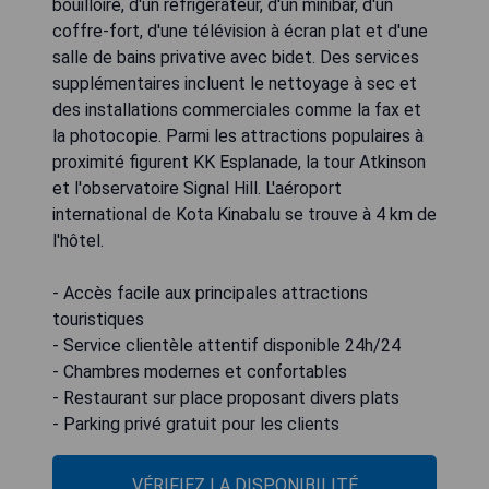
bouilloire, d'un réfrigérateur, d'un minibar, d'un
coffre-fort, d'une télévision à écran plat et d'une
salle de bains privative avec bidet. Des services
supplémentaires incluent le nettoyage à sec et
des installations commerciales comme la fax et
la photocopie. Parmi les attractions populaires à
proximité figurent KK Esplanade, la tour Atkinson
et l'observatoire Signal Hill. L'aéroport
international de Kota Kinabalu se trouve à 4 km de
l'hôtel.
- Accès facile aux principales attractions
touristiques
- Service clientèle attentif disponible 24h/24
- Chambres modernes et confortables
- Restaurant sur place proposant divers plats
- Parking privé gratuit pour les clients
VÉRIFIEZ LA DISPONIBILITÉ