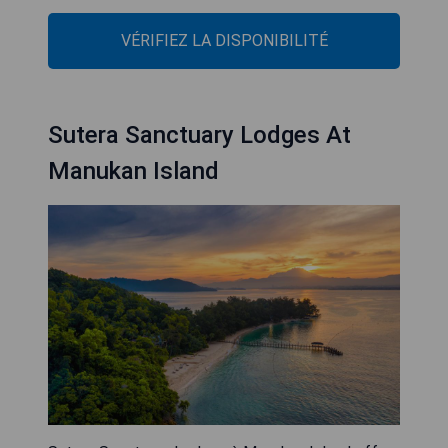
VÉRIFIEZ LA DISPONIBILITÉ
Sutera Sanctuary Lodges At
Manukan Island