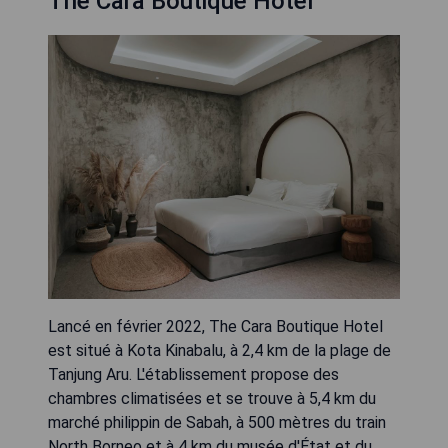
The Cara Boutique Hotel
Lancé en février 2022, The Cara Boutique Hotel
est situé à Kota Kinabalu, à 2,4 km de la plage de
Tanjung Aru. L'établissement propose des
chambres climatisées et se trouve à 5,4 km du
marché philippin de Sabah, à 500 mètres du train
North Borneo et à 4 km du musée d'État et du