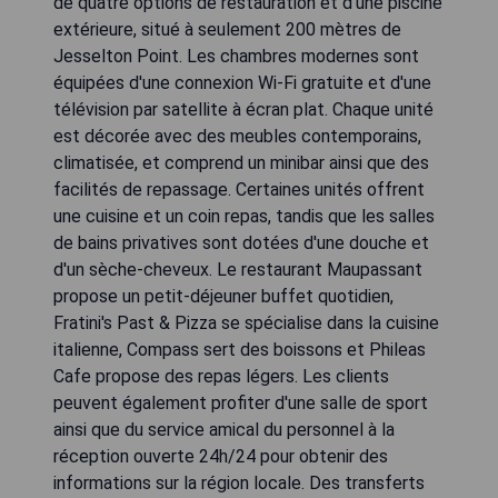
de quatre options de restauration et d'une piscine
extérieure, situé à seulement 200 mètres de
Jesselton Point. Les chambres modernes sont
équipées d'une connexion Wi-Fi gratuite et d'une
télévision par satellite à écran plat. Chaque unité
est décorée avec des meubles contemporains,
climatisée, et comprend un minibar ainsi que des
facilités de repassage. Certaines unités offrent
une cuisine et un coin repas, tandis que les salles
de bains privatives sont dotées d'une douche et
d'un sèche-cheveux. Le restaurant Maupassant
propose un petit-déjeuner buffet quotidien,
Fratini's Past & Pizza se spécialise dans la cuisine
italienne, Compass sert des boissons et Phileas
Cafe propose des repas légers. Les clients
peuvent également profiter d'une salle de sport
ainsi que du service amical du personnel à la
réception ouverte 24h/24 pour obtenir des
informations sur la région locale. Des transferts