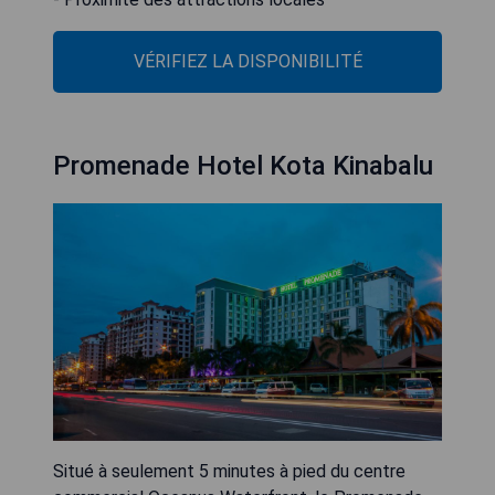
VÉRIFIEZ LA DISPONIBILITÉ
Promenade Hotel Kota Kinabalu
Situé à seulement 5 minutes à pied du centre