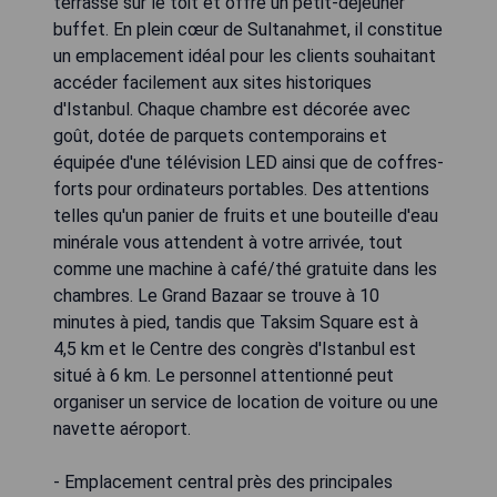
terrasse sur le toit et offre un petit-déjeuner
buffet. En plein cœur de Sultanahmet, il constitue
un emplacement idéal pour les clients souhaitant
accéder facilement aux sites historiques
d'Istanbul. Chaque chambre est décorée avec
goût, dotée de parquets contemporains et
équipée d'une télévision LED ainsi que de coffres-
forts pour ordinateurs portables. Des attentions
telles qu'un panier de fruits et une bouteille d'eau
minérale vous attendent à votre arrivée, tout
comme une machine à café/thé gratuite dans les
chambres. Le Grand Bazaar se trouve à 10
minutes à pied, tandis que Taksim Square est à
4,5 km et le Centre des congrès d'Istanbul est
situé à 6 km. Le personnel attentionné peut
organiser un service de location de voiture ou une
navette aéroport.
- Emplacement central près des principales