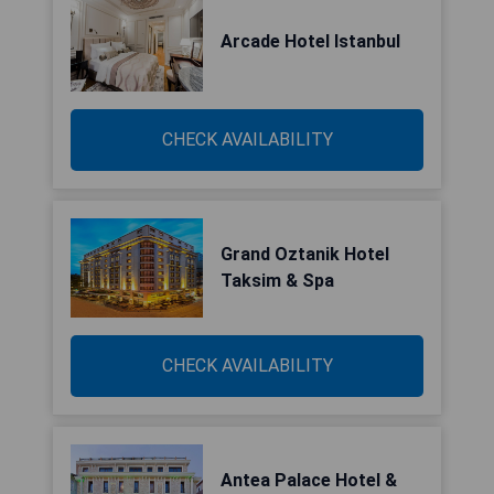
Arcade Hotel Istanbul
CHECK AVAILABILITY
Grand Oztanik Hotel
Taksim & Spa
CHECK AVAILABILITY
Antea Palace Hotel &