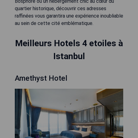
Bosphore ou un hébergement chic au cœur du
quartier historique, découvrir ces adresses
raffinées vous garantira une expérience inoubliable
au sein de cette cité emblématique.
Meilleurs Hotels 4 etoiles à
Istanbul
Amethyst Hotel