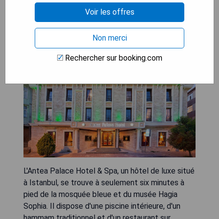
Voir les offres
Antea Palace Hotel & Spa
Non merci
Rechercher sur booking.com
L'Antea Palace Hotel & Spa, un hôtel de luxe situé
à Istanbul, se trouve à seulement six minutes à
pied de la mosquée bleue et du musée Hagia
Sophia. Il dispose d'une piscine intérieure, d'un
hammam traditionnel et d'un restaurant sur