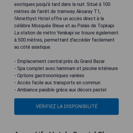
exotiques jusqu'à tard dans la nuit. Situé à 100
mètres de l'arrêt de tramway Aksaray T1,
l'Amethyst Hotel offre un accès direct à la
célèbre Mosquée Bleue et au Palais de Topkapi.
La station de métro Yenikapi se trouve également
à 500 mètres, permettant d'accéder facilement
au côté asiatique.
- Emplacement central près du Grand Bazar
- Spa complet avec hammam et piscine intérieure
- Options gastronomiques variées
- Accès facile aux transports en commun
- Ambiance paisible grâce aux décors pastel
VÉRIFIEZ LA DISPONIBILITÉ