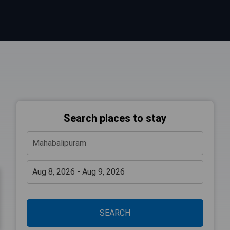
Search places to stay
SEARCH