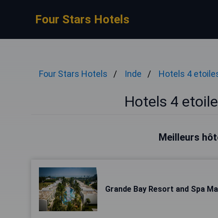
Four Stars Hotels
Four Stars Hotels
Inde
Hotels 4 etoile
Hotels 4 etoi
Meilleurs hô
Grande Bay Resort and Spa M