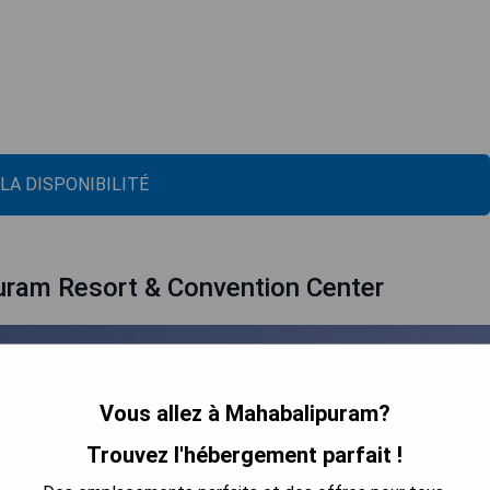
 LA DISPONIBILITÉ
uram Resort & Convention Center
Vous allez à Mahabalipuram?
Trouvez l'hébergement parfait !