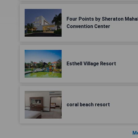
Four Points by Sheraton Maha
Convention Center
Esthell Village Resort
coral beach resort
Mo