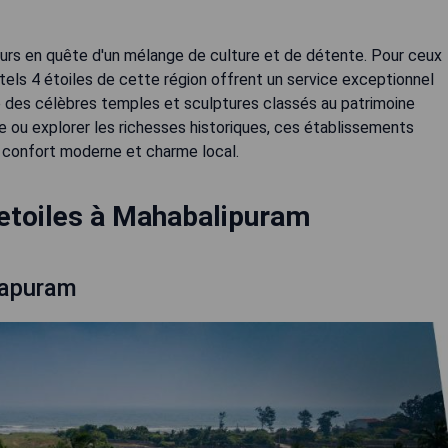
geurs en quête d'un mélange de culture et de détente. Pour ceux
els 4 étoiles de cette région offrent un service exceptionnel
é des célèbres temples et sculptures classés au patrimoine
ge ou explorer les richesses historiques, ces établissements
confort moderne et charme local.
 etoiles à Mahabalipuram
lapuram