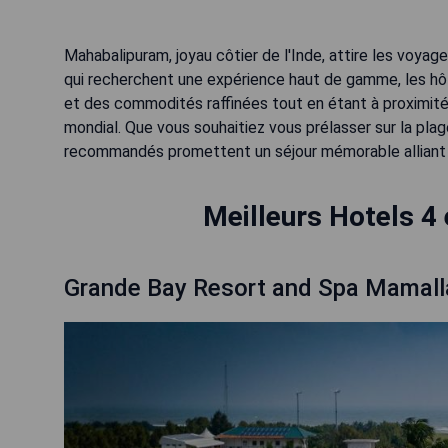
Mahabalipuram, joyau côtier de l'Inde, attire les voya
qui recherchent une expérience haut de gamme, les hôt
et des commodités raffinées tout en étant à proximit
mondial. Que vous souhaitiez vous prélasser sur la pla
recommandés promettent un séjour mémorable alliant 
Meilleurs Hotels 4
Grande Bay Resort and Spa Mamal