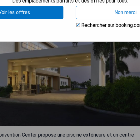
Des emplacements parfaits et des offres pour tous.
Voir les offres
Non merci
Rechercher sur booking.c
nvention Center propose une piscine extérieure et un centre