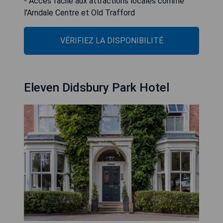
- Accès facile aux attractions locales comme
l'Arndale Centre et Old Trafford
VÉRIFIEZ LA DISPONIBILITÉ
Eleven Didsbury Park Hotel