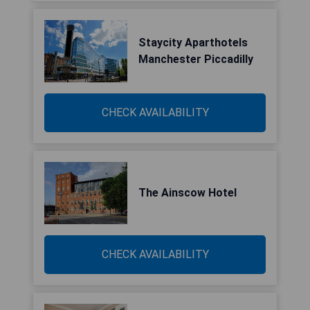
Staycity Aparthotels
Manchester Piccadilly
CHECK AVAILABILITY
The Ainscow Hotel
CHECK AVAILABILITY