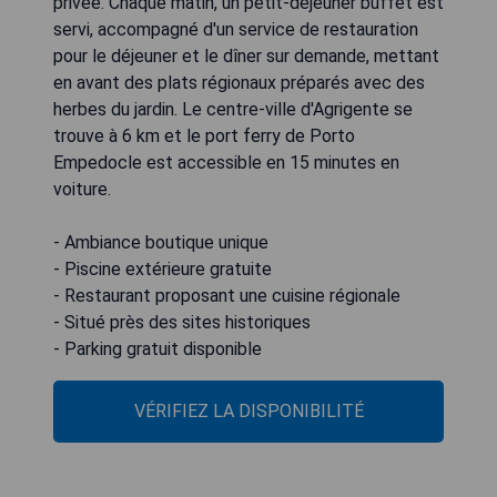
privée. Chaque matin, un petit-déjeuner buffet est
servi, accompagné d'un service de restauration
pour le déjeuner et le dîner sur demande, mettant
en avant des plats régionaux préparés avec des
herbes du jardin. Le centre-ville d'Agrigente se
trouve à 6 km et le port ferry de Porto
Empedocle est accessible en 15 minutes en
voiture.
- Ambiance boutique unique
- Piscine extérieure gratuite
- Restaurant proposant une cuisine régionale
- Situé près des sites historiques
- Parking gratuit disponible
VÉRIFIEZ LA DISPONIBILITÉ