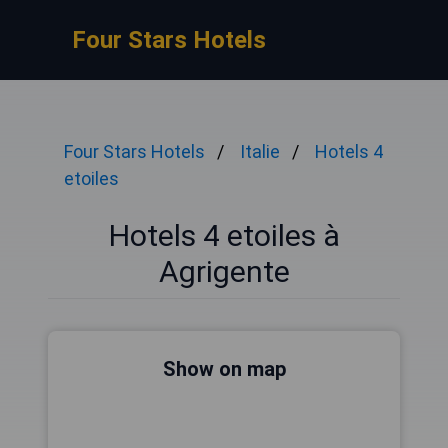
Four Stars Hotels
Four Stars Hotels
Italie
Hotels 4
etoiles
Hotels 4 etoiles à
Agrigente
Show on map