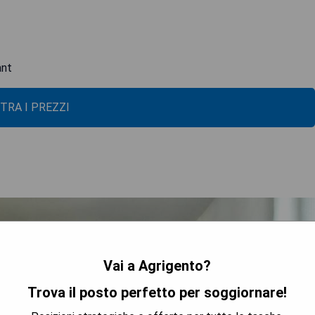
ant
TRA I PREZZI
Vai a Agrigento?
Trova il posto perfetto per soggiornare!