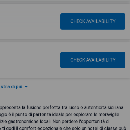
CHECK AVAILABILITY
CHECK AVAILABILITY
stra di più
ppresenta la fusione perfetta tra lusso e autenticità siciliana.
ugio è il punto di partenza ideale per esplorare le meraviglie
izie gastronomiche locali. Non perdere l'opportunità di
 ti godi il comfort eccezionale che solo un hotel di classe può