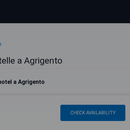
e
telle a Agrigento
 hotel a Agrigento
CHECK AVAILABILITY