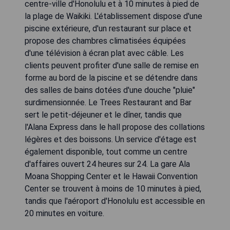
centre-ville d'Honolulu et à 10 minutes à pied de
la plage de Waikiki. L'établissement dispose d'une
piscine extérieure, d'un restaurant sur place et
propose des chambres climatisées équipées
d'une télévision à écran plat avec câble. Les
clients peuvent profiter d'une salle de remise en
forme au bord de la piscine et se détendre dans
des salles de bains dotées d'une douche "pluie"
surdimensionnée. Le Trees Restaurant and Bar
sert le petit-déjeuner et le dîner, tandis que
l'Alana Express dans le hall propose des collations
légères et des boissons. Un service d'étage est
également disponible, tout comme un centre
d'affaires ouvert 24 heures sur 24. La gare Ala
Moana Shopping Center et le Hawaii Convention
Center se trouvent à moins de 10 minutes à pied,
tandis que l'aéroport d'Honolulu est accessible en
20 minutes en voiture.