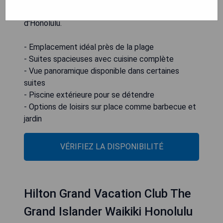
Kapiolani et à 14,5 km de l'aéroport international
d'Honolulu.
- Emplacement idéal près de la plage
- Suites spacieuses avec cuisine complète
- Vue panoramique disponible dans certaines
suites
- Piscine extérieure pour se détendre
- Options de loisirs sur place comme barbecue et
jardin
VÉRIFIEZ LA DISPONIBILITÉ
Hilton Grand Vacation Club The
Grand Islander Waikiki Honolulu