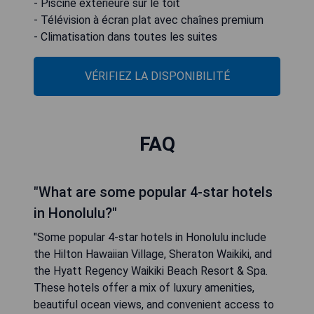
- Piscine extérieure sur le toit
- Télévision à écran plat avec chaînes premium
- Climatisation dans toutes les suites
VÉRIFIEZ LA DISPONIBILITÉ
FAQ
"What are some popular 4-star hotels
in Honolulu?"
"Some popular 4-star hotels in Honolulu include
the Hilton Hawaiian Village, Sheraton Waikiki, and
the Hyatt Regency Waikiki Beach Resort & Spa.
These hotels offer a mix of luxury amenities,
beautiful ocean views, and convenient access to