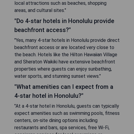
local attractions such as beaches, shopping
areas, and cultural sites."
"Do 4-star hotels in Honolulu provide
beachfront access?"
"Yes, many 4-star hotels in Honolulu provide direct
beachfront access or are located very close to
the beach. Hotels like the Hilton Hawaiian Village
and Sheraton Waikiki have extensive beachfront
properties where guests can enjoy sunbathing,
water sports, and stunning sunset views."
"What amenities can I expect from a
4-star hotel in Honolulu?"
"At a 4-star hotel in Honolulu, guests can typically
expect amenities such as swimming pools, fitness
centers, on-site dining options including
restaurants and bars, spa services, free Wi-Fi,