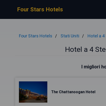
Four Stars Hotels
Four Stars Hotels
Stati Uniti
Hotel a 4 
Hotel a 4 St
I migliori 
The Chattanoogan Hotel