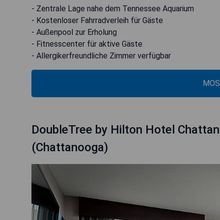
- Zentrale Lage nahe dem Tennessee Aquarium
- Kostenloser Fahrradverleih für Gäste
- Außenpool zur Erholung
- Fitnesscenter für aktive Gäste
- Allergikerfreundliche Zimmer verfügbar
MOS
DoubleTree by Hilton Hotel Chatta
(Chattanooga)