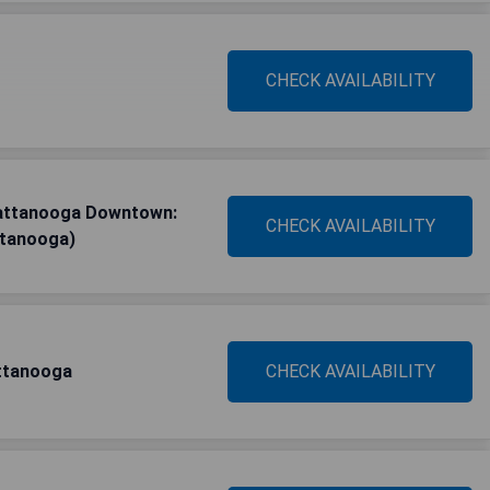
CHECK AVAILABILITY
hattanooga Downtown:
CHECK AVAILABILITY
ttanooga)
attanooga
CHECK AVAILABILITY