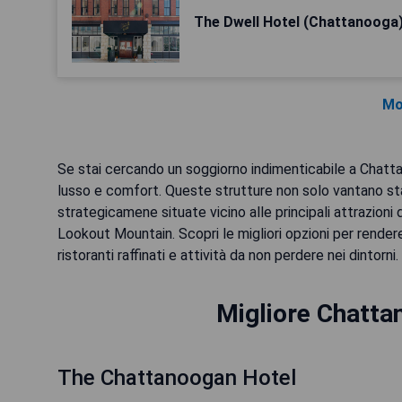
The Dwell Hotel (Chattanooga
Mo
Se stai cercando un soggiorno indimenticabile a Chattan
lusso e comfort. Queste strutture non solo vantano stan
strategicamene situate vicino alle principali attrazion
Lookout Mountain. Scopri le migliori opzioni per render
ristoranti raffinati e attività da non perdere nei dintorni.
Migliore Chattan
The Chattanoogan Hotel