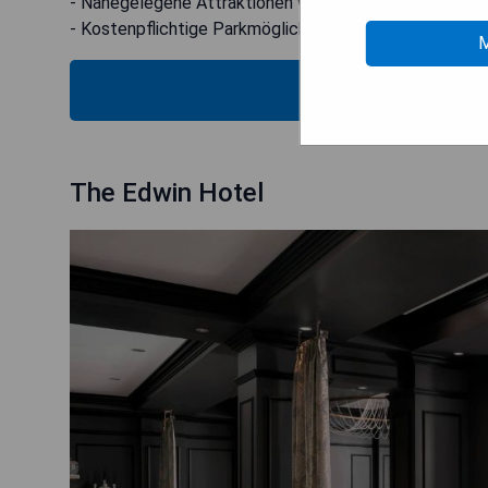
- Nahegelegene Attraktionen wie Lookout Mountain u
- Kostenpflichtige Parkmöglichkeiten verfügbar
M
MOS
The Edwin Hotel