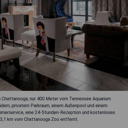
 in Chattanooga, nur 400 Meter vom Tennessee Aquarium
rädern, privatem Parkraum, einem Außenpool und einem
immerservice, eine 24-Stunden-Rezeption und kostenloses
gt 3,1 km vom Chattanooga Zoo entfernt.