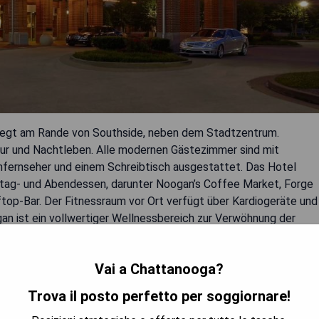
liegt am Rande von Southside, neben dem Stadtzentrum.
ltur und Nachtleben. Alle modernen Gästezimmer sind mit
nfernseher und einem Schreibtisch ausgestattet. Das Hotel
ittag- und Abendessen, darunter Noogan’s Coffee Market, Forge
ftop-Bar. Der Fitnessraum vor Ort verfügt über Kardiogeräte und
an ist ein vollwertiger Wellnessbereich zur Verwöhnung der
Vai a Chattanooga?
enswürdigkeiten
Trova il posto perfetto per soggiornare!