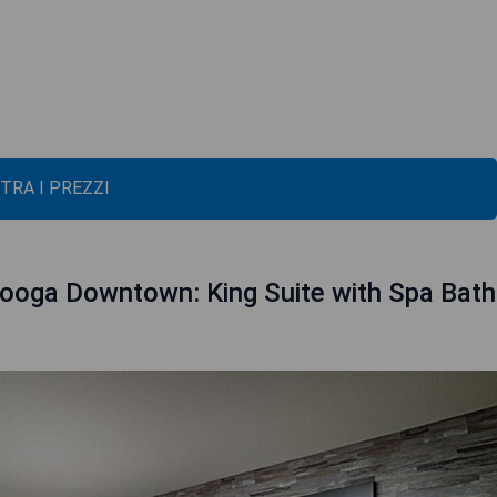
TRA I PREZZI
nooga Downtown: King Suite with Spa Bath