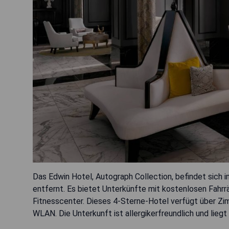
Das Edwin Hotel, Autograph Collection, befindet sich
entfernt. Es bietet Unterkünfte mit kostenlosen Fahr
Fitnesscenter. Dieses 4-Sterne-Hotel verfügt über Z
WLAN. Die Unterkunft ist allergikerfreundlich und lie