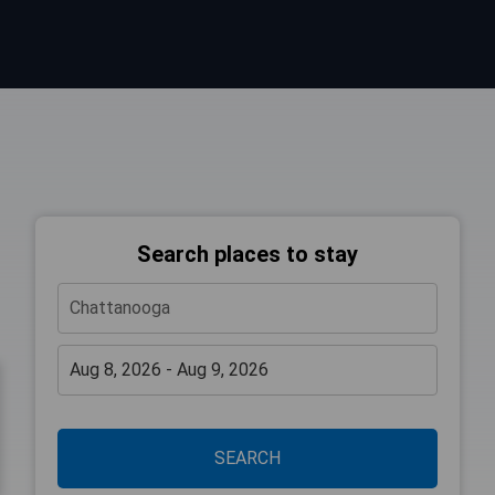
Search places to stay
SEARCH