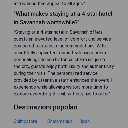
attractions that appeal to all ages."
"What makes staying at a 4-star hotel
in Savannah worthwhile?"
"Staying at a 4-star hotel in Savannah offers
guests an elevated level of comfort and service
compared to standard accommodations. With
beautifully appointed rooms featuring modern
decor alongside rich historical charm unique to
the city, guests enjoy both luxury and authenticity
during their visit. The personalized service
provided by attentive staff enhances the overall
experience while allowing visitors more time to
explore everything this vibrant city has to offer."
Destinazioni popolari
Coimbatore
Dharamshala
Ipoh