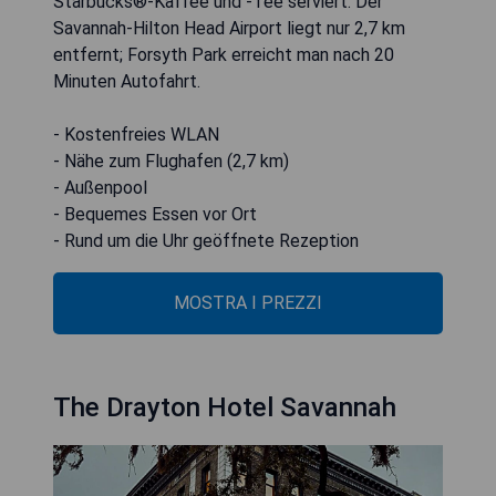
Starbucks®-Kaffee und -Tee serviert. Der
Savannah-Hilton Head Airport liegt nur 2,7 km
entfernt; Forsyth Park erreicht man nach 20
Minuten Autofahrt.
- Kostenfreies WLAN
- Nähe zum Flughafen (2,7 km)
- Außenpool
- Bequemes Essen vor Ort
- Rund um die Uhr geöffnete Rezeption
MOSTRA I PREZZI
The Drayton Hotel Savannah