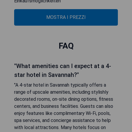
Einkaufsmöglichkeiten
MOSTRA I PREZZI
FAQ
"What amenities can I expect at a 4-
star hotel in Savannah?"
"A 4-star hotel in Savannah typically offers a
range of upscale amenities, including stylishly
decorated rooms, on-site dining options, fitness
centers, and business facilities. Guests can also
enjoy features like complimentary Wi-Fi, pools,
spa services, and concierge assistance to help
with local attractions. Many hotels focus on