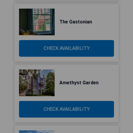
The Gastonian
CHECK AVAILABILITY
Amethyst Garden
CHECK AVAILABILITY