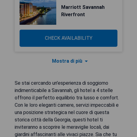
Marriott Savannah
Riverfront
CHECK AVAILABILITY
Mostra di più
Se stai cercando un'esperienza di soggiorno
indimenticabile a Savannah, gli hotel a 4 stelle
offrono il perfetto equilibrio tra lusso e comfort.
Con le loro eleganti camere, servizi impeccabili e
una posizione strategica nel cuore di questa
storica città della Georgia, questi hotel ti
inviteranno a scoprire le meraviglie locali, dai
giardini affascinanti alle vivaci piazze. Sia che tu