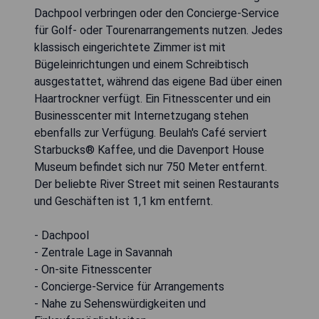
Dachpool verbringen oder den Concierge-Service
für Golf- oder Tourenarrangements nutzen. Jedes
klassisch eingerichtete Zimmer ist mit
Bügeleinrichtungen und einem Schreibtisch
ausgestattet, während das eigene Bad über einen
Haartrockner verfügt. Ein Fitnesscenter und ein
Businesscenter mit Internetzugang stehen
ebenfalls zur Verfügung. Beulah's Café serviert
Starbucks® Kaffee, und die Davenport House
Museum befindet sich nur 750 Meter entfernt.
Der beliebte River Street mit seinen Restaurants
und Geschäften ist 1,1 km entfernt.
- Dachpool
- Zentrale Lage in Savannah
- On-site Fitnesscenter
- Concierge-Service für Arrangements
- Nahe zu Sehenswürdigkeiten und