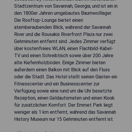
Stadtzentrum von Savannah, Georgia, und ist ein in
den 1800er Jahren umgebautes Baumwolllager.
Die Rooftop-Lounge bietet einen
atemberaubenden Blick, während der Savannah
River und die Rousakis Riverfront Plaza nur zwei
Gehminuten entfernt sind. Jedes Zimmer verfügt
über kostenfreies WLAN, einen Flachbild-Kabel-
TV und einen Schreibtisch sowie über 200 Jahre
alte Kiefernholzböden. Einige Zimmer bieten
außerdem einen Balkon mit Blick auf den Fluss
oder die Stadt. Das Hotel stellt seinen Gästen ein
Fitnesscenter und ein Businesscenter zur
Verfügung sowie eine rund um die Uhr besetzte
Rezeption, einen Geldautomaten und einen Kiosk
für zusätzlichen Komfort. Der Emmet Park liegt
weniger als 1 km entfernt, während das Savannah
History Museum nur 15 Gehminuten entfernt ist.