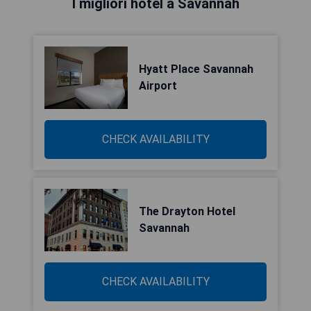
I migliori hotel a Savannah
Hyatt Place Savannah
Airport
CHECK AVAILABILITY
The Drayton Hotel
Savannah
CHECK AVAILABILITY