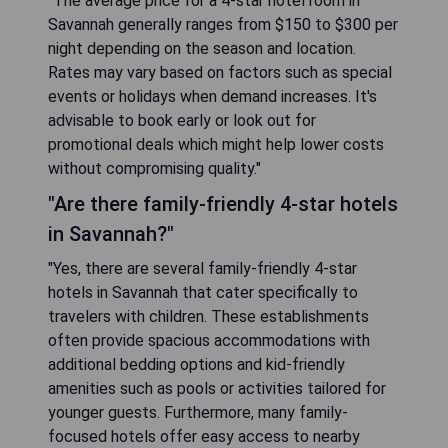
"The average price for a 4-star hotel room in
Savannah generally ranges from $150 to $300 per
night depending on the season and location.
Rates may vary based on factors such as special
events or holidays when demand increases. It's
advisable to book early or look out for
promotional deals which might help lower costs
without compromising quality."
"Are there family-friendly 4-star hotels
in Savannah?"
"Yes, there are several family-friendly 4-star
hotels in Savannah that cater specifically to
travelers with children. These establishments
often provide spacious accommodations with
additional bedding options and kid-friendly
amenities such as pools or activities tailored for
younger guests. Furthermore, many family-
focused hotels offer easy access to nearby