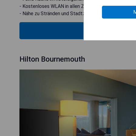
- Kostenloses WLAN in allen Zimmern
M
- Nähe zu Stränden und Stadtzentrum
MOS
Hilton Bournemouth