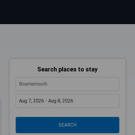
Search places to stay
SEARCH