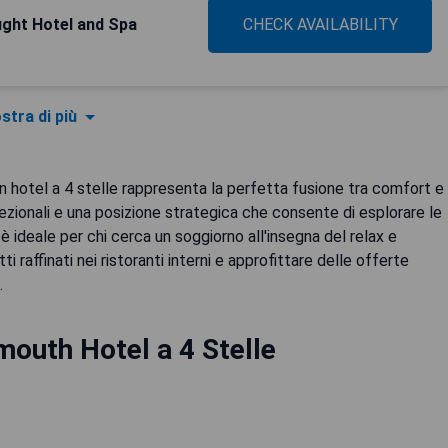
ght Hotel and Spa
CHECK AVAILABILITY
stra di più
n hotel a 4 stelle rappresenta la perfetta fusione tra comfort e
zionali e una posizione strategica che consente di esplorare le
 è ideale per chi cerca un soggiorno all'insegna del relax e
i raffinati nei ristoranti interni e approfittare delle offerte
.
outh Hotel a 4 Stelle