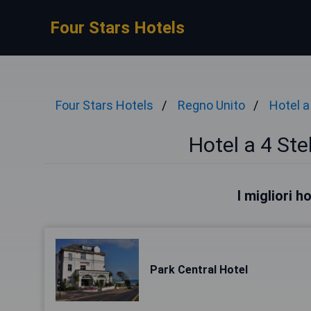
Four Stars Hotels
Four Stars Hotels
Regno Unito
Hotel a
Hotel a 4 St
I migliori 
Park Central Hotel