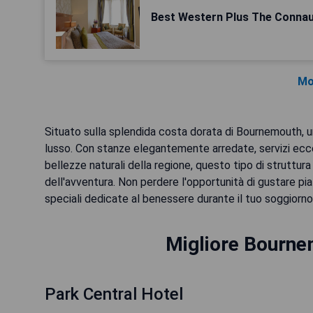
Best Western Plus The Connau
Mo
Situato sulla splendida costa dorata di Bournemouth, u
lusso. Con stanze elegantemente arredate, servizi ecce
bellezze naturali della regione, questo tipo di struttura
dell'avventura. Non perdere l'opportunità di gustare piatt
speciali dedicate al benessere durante il tuo soggiorno
Migliore Bournem
Park Central Hotel