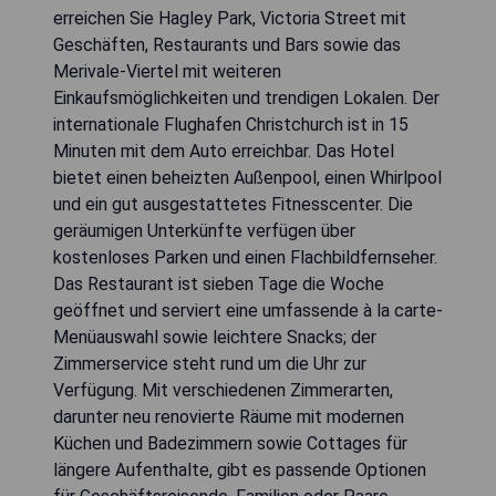
erreichen Sie Hagley Park, Victoria Street mit
Geschäften, Restaurants und Bars sowie das
Merivale-Viertel mit weiteren
Einkaufsmöglichkeiten und trendigen Lokalen. Der
internationale Flughafen Christchurch ist in 15
Minuten mit dem Auto erreichbar. Das Hotel
bietet einen beheizten Außenpool, einen Whirlpool
und ein gut ausgestattetes Fitnesscenter. Die
geräumigen Unterkünfte verfügen über
kostenloses Parken und einen Flachbildfernseher.
Das Restaurant ist sieben Tage die Woche
geöffnet und serviert eine umfassende à la carte-
Menüauswahl sowie leichtere Snacks; der
Zimmerservice steht rund um die Uhr zur
Verfügung. Mit verschiedenen Zimmerarten,
darunter neu renovierte Räume mit modernen
Küchen und Badezimmern sowie Cottages für
längere Aufenthalte, gibt es passende Optionen