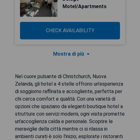
Motel/Apartments
CHECK AVAILABILITY
Mostra di più
Nel cuore pulsante di Christchurch, Nuova
Zelanda, gli hotel a 4 stelle offrono un'esperienza
di soggiorno raffinata e accogliente, perfetta per
chi cerca comfort e qualità. Con una varietà di
opzioni che spaziano da eleganti boutique hotel a
strutture con servizi moderni, ogni visita promette
un'accoglienza calda e personale. Scoprire le
meraviglie della città mentre ci si rilassa in
ambienti curati è solo l'inizio; esplorate i ristoranti