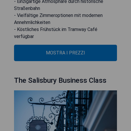
- Einzigartige Atmosphäre durch historische
Straßenbahn
- Vielfältige Zimmeroptionen mit modernen
Annehmlichkeiten
- Köstliches Frühstück im Tramway Café
verfügbar
MOSTRA I PREZZI
The Salisbury Business Class