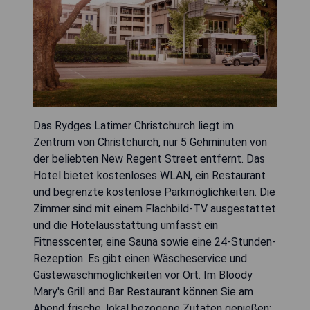
Das Rydges Latimer Christchurch liegt im
Zentrum von Christchurch, nur 5 Gehminuten von
der beliebten New Regent Street entfernt. Das
Hotel bietet kostenloses WLAN, ein Restaurant
und begrenzte kostenlose Parkmöglichkeiten. Die
Zimmer sind mit einem Flachbild-TV ausgestattet
und die Hotelausstattung umfasst ein
Fitnesscenter, eine Sauna sowie eine 24-Stunden-
Rezeption. Es gibt einen Wäscheservice und
Gästewaschmöglichkeiten vor Ort. Im Bloody
Mary's Grill and Bar Restaurant können Sie am
Abend frische, lokal bezogene Zutaten genießen;