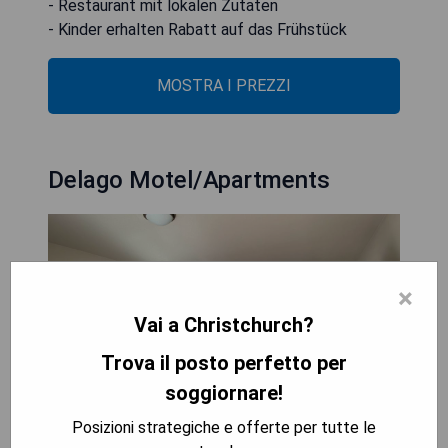
- Restaurant mit lokalen Zutaten
- Kinder erhalten Rabatt auf das Frühstück
MOSTRA I PREZZI
Delago Motel/Apartments
×
Vai a Christchurch?
Trova il posto perfetto per
soggiornare!
Posizioni strategiche e offerte per tutte le