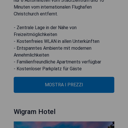
nur 8 Autominuten vom Stadtzentrum und 10
Minuten vom internationalen Flughafen
Christchurch entfernt.
- Zentrale Lage in der Nähe von
Freizeitmöglichkeiten
- Kostenfreies WLAN in allen Unterkünften
- Entspanntes Ambiente mit modernen
Annehmlichkeiten
- Familienfreundliche Apartments verfügbar
- Kostenloser Parkplatz für Gäste
MOSTRA I PREZZI
Wigram Hotel