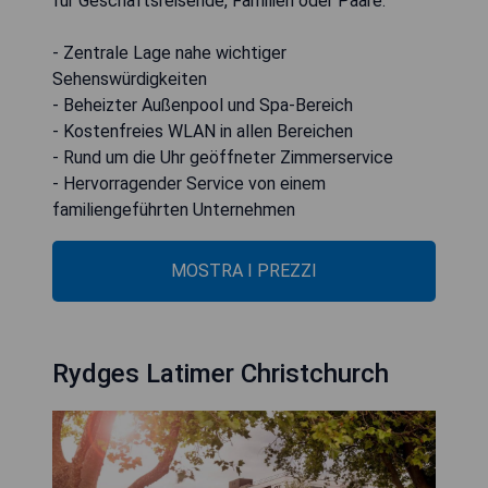
für Geschäftsreisende, Familien oder Paare.
- Zentrale Lage nahe wichtiger
Sehenswürdigkeiten
- Beheizter Außenpool und Spa-Bereich
- Kostenfreies WLAN in allen Bereichen
- Rund um die Uhr geöffneter Zimmerservice
- Hervorragender Service von einem
familiengeführten Unternehmen
MOSTRA I PREZZI
Rydges Latimer Christchurch