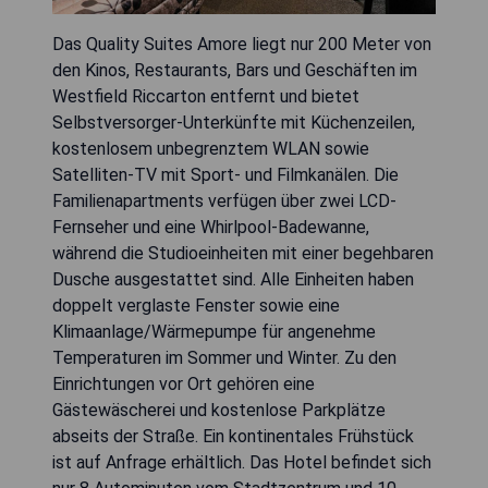
Das Quality Suites Amore liegt nur 200 Meter von
den Kinos, Restaurants, Bars und Geschäften im
Westfield Riccarton entfernt und bietet
Selbstversorger-Unterkünfte mit Küchenzeilen,
kostenlosem unbegrenztem WLAN sowie
Satelliten-TV mit Sport- und Filmkanälen. Die
Familienapartments verfügen über zwei LCD-
Fernseher und eine Whirlpool-Badewanne,
während die Studioeinheiten mit einer begehbaren
Dusche ausgestattet sind. Alle Einheiten haben
doppelt verglaste Fenster sowie eine
Klimaanlage/Wärmepumpe für angenehme
Temperaturen im Sommer und Winter. Zu den
Einrichtungen vor Ort gehören eine
Gästewäscherei und kostenlose Parkplätze
abseits der Straße. Ein kontinentales Frühstück
ist auf Anfrage erhältlich. Das Hotel befindet sich