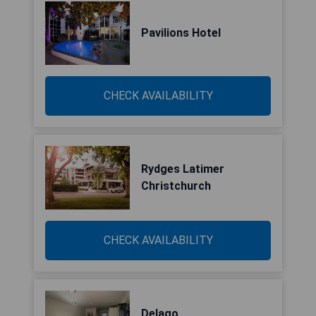
Pavilions Hotel
CHECK AVAILABILITY
Rydges Latimer
Christchurch
CHECK AVAILABILITY
Delago