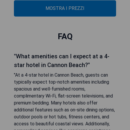
MOSTRA I PREZZI
FAQ
"What amenities can I expect at a 4-
star hotel in Cannon Beach?"
"At a 4-star hotel in Cannon Beach, guests can
typically expect top-notch amenities including
spacious and well-furnished rooms,
complimentary Wi-Fi, flat-screen televisions, and
premium bedding. Many hotels also offer
additional features such as on-site dining options,
outdoor pools or hot tubs, fitness centers, and
access to beautiful coastal views. Additionally,