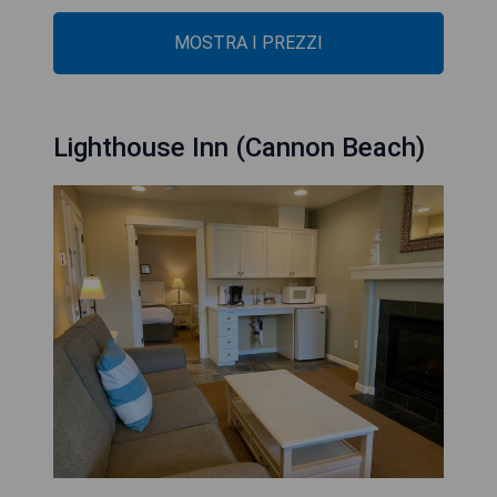
MOSTRA I PREZZI
Lighthouse Inn (Cannon Beach)