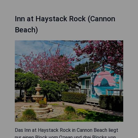
Inn at Haystack Rock (Cannon
Beach)
Das Inn at Haystack Rock in Cannon Beach liegt
nur einen Block vom Ozean und drei Blocks von