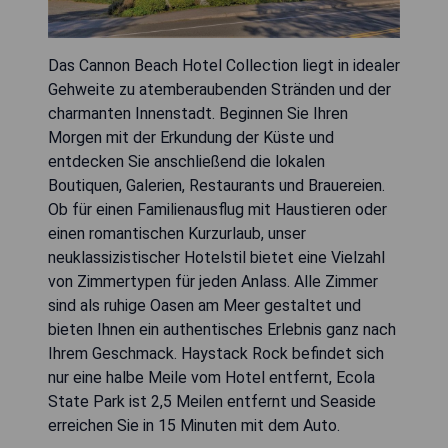
Das Cannon Beach Hotel Collection liegt in idealer
Gehweite zu atemberaubenden Stränden und der
charmanten Innenstadt. Beginnen Sie Ihren
Morgen mit der Erkundung der Küste und
entdecken Sie anschließend die lokalen
Boutiquen, Galerien, Restaurants und Brauereien.
Ob für einen Familienausflug mit Haustieren oder
einen romantischen Kurzurlaub, unser
neuklassizistischer Hotelstil bietet eine Vielzahl
von Zimmertypen für jeden Anlass. Alle Zimmer
sind als ruhige Oasen am Meer gestaltet und
bieten Ihnen ein authentisches Erlebnis ganz nach
Ihrem Geschmack. Haystack Rock befindet sich
nur eine halbe Meile vom Hotel entfernt, Ecola
State Park ist 2,5 Meilen entfernt und Seaside
erreichen Sie in 15 Minuten mit dem Auto.