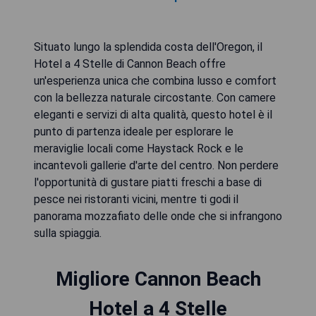
Situato lungo la splendida costa dell'Oregon, il
Hotel a 4 Stelle di Cannon Beach offre
un'esperienza unica che combina lusso e comfort
con la bellezza naturale circostante. Con camere
eleganti e servizi di alta qualità, questo hotel è il
punto di partenza ideale per esplorare le
meraviglie locali come Haystack Rock e le
incantevoli gallerie d'arte del centro. Non perdere
l'opportunità di gustare piatti freschi a base di
pesce nei ristoranti vicini, mentre ti godi il
panorama mozzafiato delle onde che si infrangono
sulla spiaggia.
Migliore Cannon Beach
Hotel a 4 Stelle