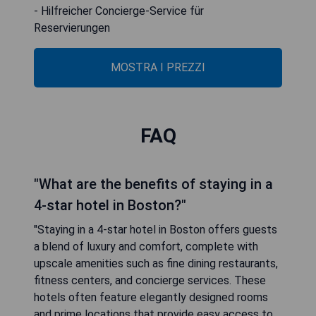
- Hilfreicher Concierge-Service für
Reservierungen
MOSTRA I PREZZI
FAQ
"What are the benefits of staying in a
4-star hotel in Boston?"
"Staying in a 4-star hotel in Boston offers guests
a blend of luxury and comfort, complete with
upscale amenities such as fine dining restaurants,
fitness centers, and concierge services. These
hotels often feature elegantly designed rooms
and prime locations that provide easy access to