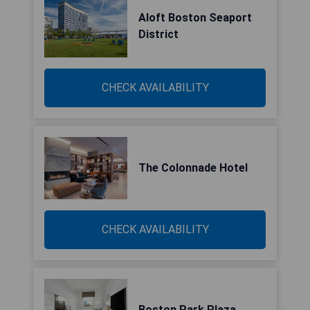
Aloft Boston Seaport
District
CHECK AVAILABILITY
The Colonnade Hotel
CHECK AVAILABILITY
Boston Park Plaza