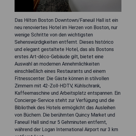
Das Hilton Boston Downtown/Faneuil Hall ist ein
neu renoviertes Hotel im Herzen von Boston, nur
wenige Schritte von den wichtigsten
Sehenswürdigkeiten entfernt. Dieses histórico
und elegant gestaltete Hotel, das als Bostons
erstes Art-déco-Gebäude gilt, bietet eine
Auswahl an modernen Annehmlichkeiten
einschließlich eines Restaurants und einem
Fitnesscenter. Die Gäste können in stilvollen
Zimmern mit 42-Zoll-HDTV, Kühlschrank,
Kaffeemaschine und Arbeitsplatz entspannen. Ein
Concierge-Service steht zur Verfügung und die
Bibliothek des Hotels ermöglicht das Ausleihen
von Büchern. Die berühmten Quincy Market und
Faneuil Hall sind nur 5 Gehminuten entfernt,
während der Logan International Airport nur 3 km