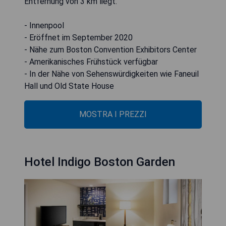
Entfernung von 3 km liegt.
- Innenpool
- Eröffnet im September 2020
- Nähe zum Boston Convention Exhibitors Center
- Amerikanisches Frühstück verfügbar
- In der Nähe von Sehenswürdigkeiten wie Faneuil
Hall und Old State House
MOSTRA I PREZZI
Hotel Indigo Boston Garden