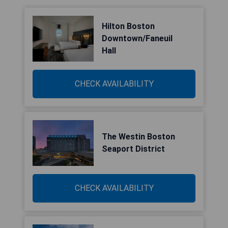
Hilton Boston
Downtown/Faneuil
Hall
CHECK AVAILABILITY
The Westin Boston
Seaport District
CHECK AVAILABILITY