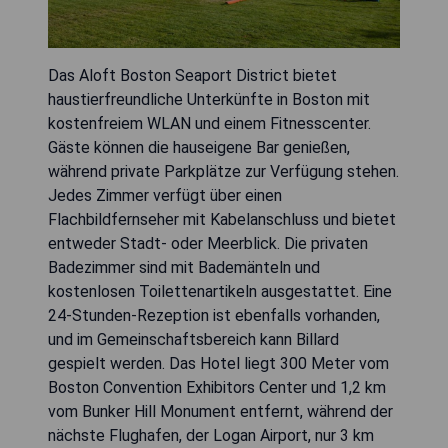
Das Aloft Boston Seaport District bietet
haustierfreundliche Unterkünfte in Boston mit
kostenfreiem WLAN und einem Fitnesscenter.
Gäste können die hauseigene Bar genießen,
während private Parkplätze zur Verfügung stehen.
Jedes Zimmer verfügt über einen
Flachbildfernseher mit Kabelanschluss und bietet
entweder Stadt- oder Meerblick. Die privaten
Badezimmer sind mit Bademänteln und
kostenlosen Toilettenartikeln ausgestattet. Eine
24-Stunden-Rezeption ist ebenfalls vorhanden,
und im Gemeinschaftsbereich kann Billard
gespielt werden. Das Hotel liegt 300 Meter vom
Boston Convention Exhibitors Center und 1,2 km
vom Bunker Hill Monument entfernt, während der
nächste Flughafen, der Logan Airport, nur 3 km