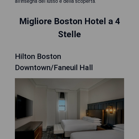
all'insegna del lusso e della scoperta.
Migliore Boston Hotel a 4
Stelle
Hilton Boston
Downtown/Faneuil Hall