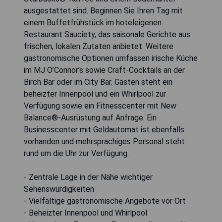
ausgestattet sind. Beginnen Sie Ihren Tag mit
einem Buffetfrühstück im hoteleigenen
Restaurant Sauciety, das saisonale Gerichte aus
frischen, lokalen Zutaten anbietet. Weitere
gastronomische Optionen umfassen irische Küche
im MJ O’Connor’s sowie Craft-Cocktails an der
Birch Bar oder im City Bar. Gästen steht ein
beheizter Innenpool und ein Whirlpool zur
Verfügung sowie ein Fitnesscenter mit New
Balance®-Ausrüstung auf Anfrage. Ein
Businesscenter mit Geldautomat ist ebenfalls
vorhanden und mehrsprachiges Personal steht
rund um die Uhr zur Verfügung.
- Zentrale Lage in der Nähe wichtiger
Sehenswürdigkeiten
- Vielfältige gastronomische Angebote vor Ort
- Beheizter Innenpool und Whirlpool