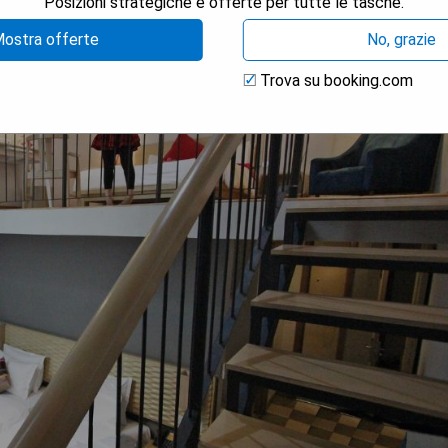
Posizioni strategiche e offerte per tutte le tasche.
ostra offerte
No, grazie
Trova su booking.com