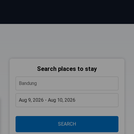
Search places to stay
SEARCH