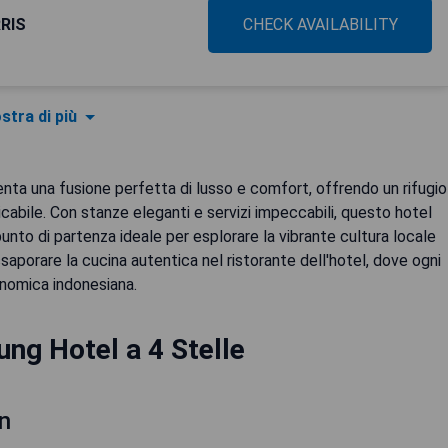
RRIS
CHECK AVAILABILITY
stra di più
senta una fusione perfetta di lusso e comfort, offrendo un rifugio
ticabile. Con stanze eleganti e servizi impeccabili, questo hotel
unto di partenza ideale per esplorare la vibrante cultura locale
ssaporare la cucina autentica nel ristorante dell'hotel, dove ogni
onomica indonesiana.
ng Hotel a 4 Stelle
n