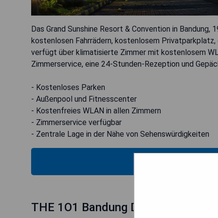
Das Grand Sunshine Resort & Convention in Bandung, 
kostenlosen Fahrrädern, kostenlosem Privatparkplatz
verfügt über klimatisierte Zimmer mit kostenlosem W
Zimmerservice, eine 24-Stunden-Rezeption und Gepäc
- Kostenloses Parken
- Außenpool und Fitnesscenter
- Kostenfreies WLAN in allen Zimmern
- Zimmerservice verfügbar
- Zentrale Lage in der Nähe von Sehenswürdigkeiten
MOS
THE 1O1 Bandung Dago