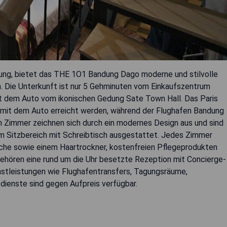
dung, bietet das THE 1O1 Bandung Dago moderne und stilvolle
. Die Unterkunft ist nur 5 Gehminuten vom Einkaufszentrum
t dem Auto vom ikonischen Gedung Sate Town Hall. Das Paris
 mit dem Auto erreicht werden, während der Flughafen Bandung
ten Zimmer zeichnen sich durch ein modernes Design aus und sind
em Sitzbereich mit Schreibtisch ausgestattet. Jedes Zimmer
usche sowie einem Haartrockner, kostenfreien Pflegeprodukten
ehören eine rund um die Uhr besetzte Rezeption mit Concierge-
enstleistungen wie Flughafentransfers, Tagungsräume,
ienste sind gegen Aufpreis verfügbar.