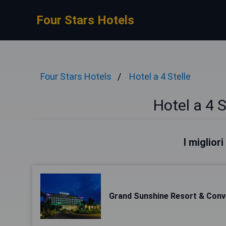
Four Stars Hotels
Four Stars Hotels
Hotel a 4 Stelle
Hotel a 4 
I miglior
Grand Sunshine Resort & Conv