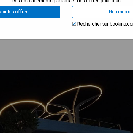
Des emplacements parfaits et des offres pour tous.
Voir les offres
Non merci
Rechercher sur booking.c
 LA DISPONIBILITÉ