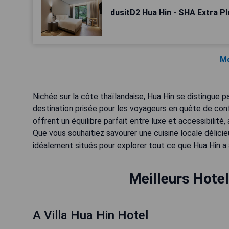
dusitD2 Hua Hin - SHA Extra Pl
Mo
Nichée sur la côte thaïlandaise, Hua Hin se distingue p
destination prisée pour les voyageurs en quête de conf
offrent un équilibre parfait entre luxe et accessibilit
Que vous souhaitiez savourer une cuisine locale délici
idéalement situés pour explorer tout ce que Hua Hin a à
Meilleurs Hotel
A Villa Hua Hin Hotel