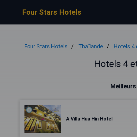
Four Stars Hotels
Four Stars Hotels
Thaïlande
Hotels 4 
Hotels 4 e
Meilleurs
A Villa Hua Hin Hotel