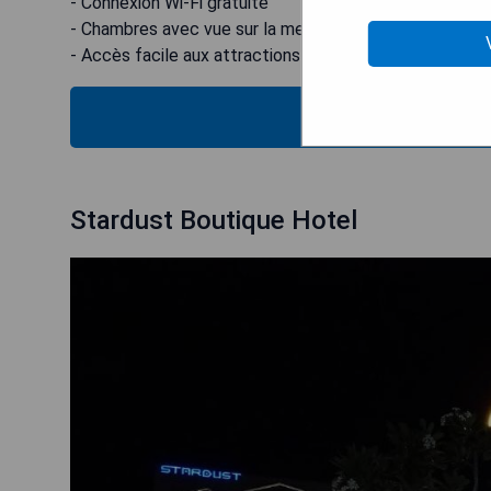
- Connexion Wi-Fi gratuite
- Chambres avec vue sur la mer disponibles
- Accès facile aux attractions locales
VÉRIFIEZ
Stardust Boutique Hotel