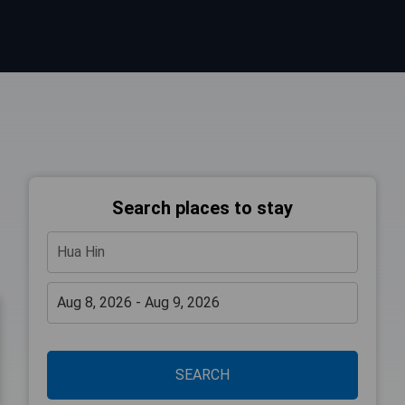
Search places to stay
SEARCH