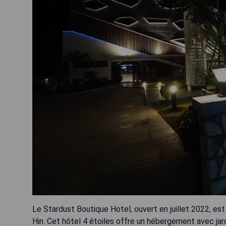
Le Stardust Boutique Hotel, ouvert en juillet 2022, es
Hin. Cet hôtel 4 étoiles offre un hébergement avec jard