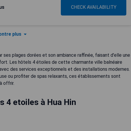
us
CHECK AVAILABILITY
ntre plus
ar ses plages dorées et son ambiance raffinée, faisant d'elle une
ort. Les hôtels 4 étoiles de cette charmante ville balnéaire
é, avec des services exceptionnels et des installations modernes.
euse ou profiter de spas relaxants, ces établissements sont
 offrir.
s 4 etoiles à Hua Hin