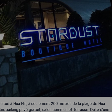
t situé à Hua Hin, à seulement 200 mètres de la plage de Hua
in, parking privé gratuit, salon commun et terrasse. Doté d'une