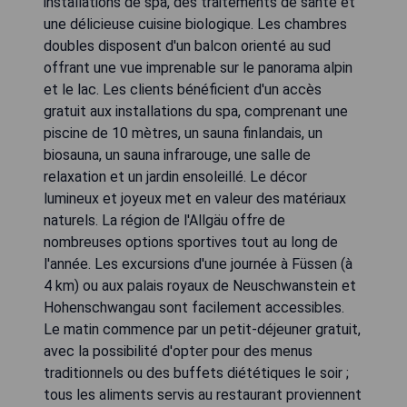
installations de spa, des traitements de santé et
une délicieuse cuisine biologique. Les chambres
doubles disposent d'un balcon orienté au sud
offrant une vue imprenable sur le panorama alpin
et le lac. Les clients bénéficient d'un accès
gratuit aux installations du spa, comprenant une
piscine de 10 mètres, un sauna finlandais, un
biosauna, un sauna infrarouge, une salle de
relaxation et un jardin ensoleillé. Le décor
lumineux et joyeux met en valeur des matériaux
naturels. La région de l'Allgäu offre de
nombreuses options sportives tout au long de
l'année. Les excursions d'une journée à Füssen (à
4 km) ou aux palais royaux de Neuschwanstein et
Hohenschwangau sont facilement accessibles.
Le matin commence par un petit-déjeuner gratuit,
avec la possibilité d'opter pour des menus
traditionnels ou des buffets diététiques le soir ;
tous les aliments servis au restaurant proviennent