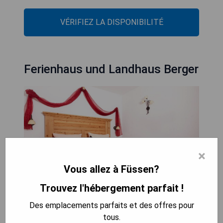
VÉRIFIEZ LA DISPONIBILITÉ
Ferienhaus und Landhaus Berger
×
Vous allez à Füssen?
Trouvez l'hébergement parfait !
Des emplacements parfaits et des offres pour
La maison d'hôtes familiale Ferienhaus und
tous.
Landhaus Berger est située à Hopfen am See, à