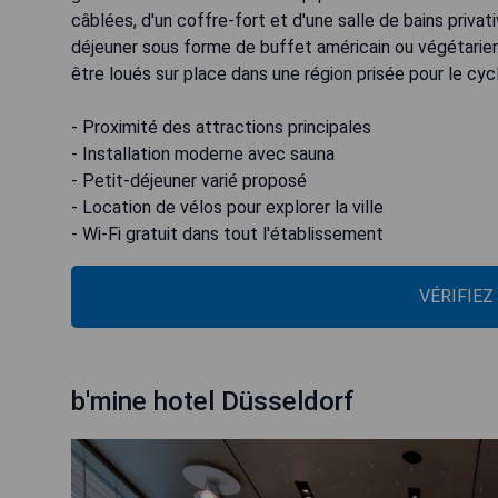
câblées, d'un coffre-fort et d'une salle de bains privat
déjeuner sous forme de buffet américain ou végétarie
être loués sur place dans une région prisée pour le cyc
- Proximité des attractions principales
- Installation moderne avec sauna
- Petit-déjeuner varié proposé
- Location de vélos pour explorer la ville
- Wi-Fi gratuit dans tout l'établissement
VÉRIFIEZ
b'mine hotel Düsseldorf