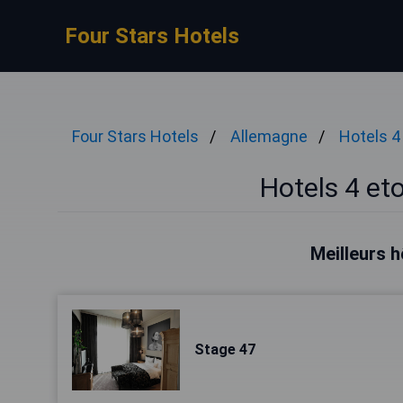
Four Stars Hotels
Four Stars Hotels
Allemagne
Hotels 4
Hotels 4 eto
Meilleurs h
Stage 47