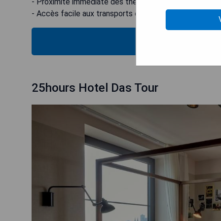
- Proximité immédiate des théâtres
- Accès facile aux transports en commun
VÉRIFIEZ
25hours Hotel Das Tour