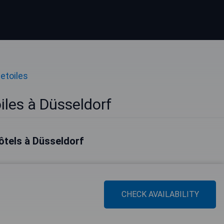
 etoiles
iles à Düsseldorf
ôtels à Düsseldorf
CHECK AVAILABILITY