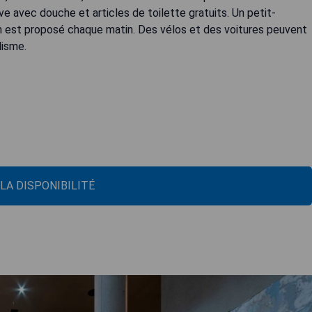
ive avec douche et articles de toilette gratuits. Un petit-
n est proposé chaque matin. Des vélos et des voitures peuvent
lisme.
 LA DISPONIBILITÉ