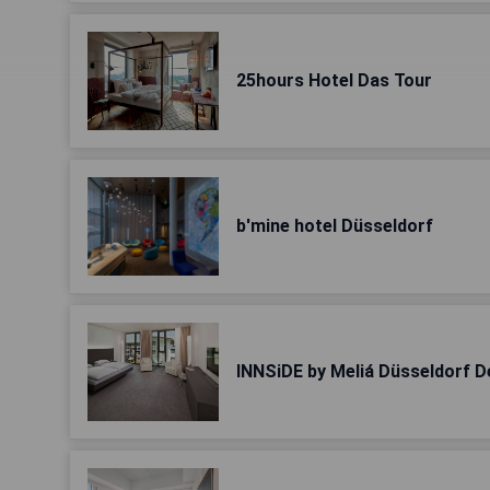
25hours Hotel Das Tour
b'mine hotel Düsseldorf
INNSiDE by Meliá Düsseldorf D