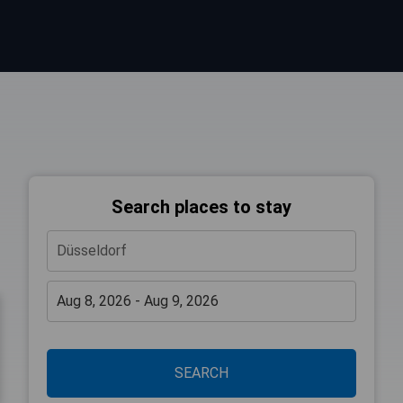
Search places to stay
SEARCH