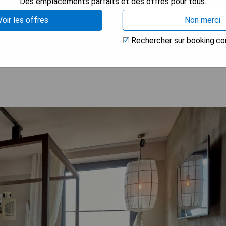
Des emplacements parfaits et des offres pour tous.
Voir les offres
Non merci
Rechercher sur booking.c
 LA DISPONIBILITÉ