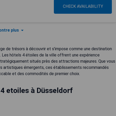
CHECK AVAILABILITY
ntre plus
rge de trésors à découvrir et s'impose comme une destination
. Les hôtels 4 étoiles de la ville offrent une expérience
 stratégiquement situés près des attractions majeures. Que vous
rtiers artistiques émergents, ces établissements recommandés
ccable et des commodités de premier choix.
 4 etoiles à Düsseldorf