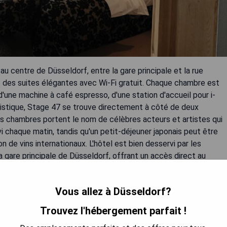
au centre de Düsseldorf, entre la gare principale et la rue
des suites élégantes avec Wi-Fi gratuit. Chaque chambre est
 d'une machine à café espresso, d'une station d'accueil pour i-
rtistique, Stage 47 se trouve directement à côté de deux
Les chambres portent le nom de célèbres acteurs et artistes qui
i chaque matin, tandis qu'un petit-déjeuner japonais peut être
de vins internationaux. L'hôtel est bien desservi par les
 gare principale de Düsseldorf, offrant un accès direct au
ide vers l'aéroport.
Vous allez à Düsseldorf?
Trouvez l'hébergement parfait !