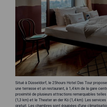
Situé à Düsseldorf, le 25hours Hotel Das Tour propose
une terrasse et un restaurant, à 1,4 km de la gare cent
proximité de plusieurs attractions remarquables telles
(1,3 km) et le Theater an der Kö (1,4 km). Les services
gratuit. Les chambres sont équipées d'une climatisation