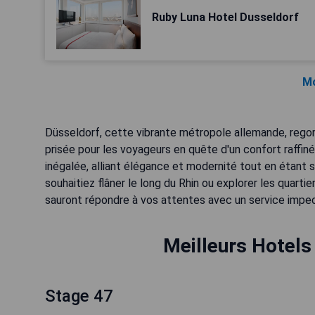
Ruby Luna Hotel Dusseldorf
Mo
Düsseldorf, cette vibrante métropole allemande, rego
prisée pour les voyageurs en quête d'un confort raffiné
inégalée, alliant élégance et modernité tout en étant
souhaitiez flâner le long du Rhin ou explorer les qua
sauront répondre à vos attentes avec un service impe
Meilleurs Hotels
Stage 47