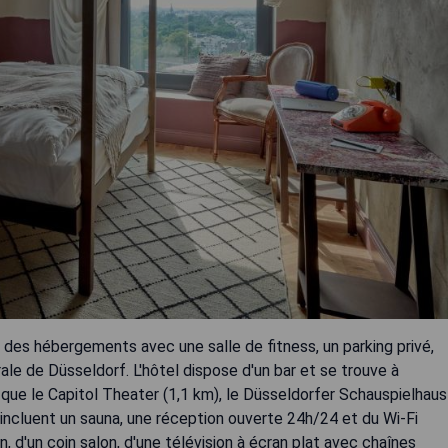
 des hébergements avec une salle de fitness, un parking privé,
rale de Düsseldorf. L'hôtel dispose d'un bar et se trouve à
 que le Capitol Theater (1,1 km), le Düsseldorfer Schauspielhaus
 incluent un sauna, une réception ouverte 24h/24 et du Wi-Fi
, d'un coin salon, d'une télévision à écran plat avec chaînes