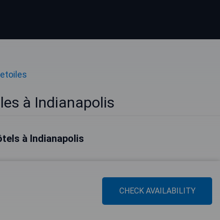
etoiles
les à Indianapolis
ôtels à Indianapolis
CHECK AVAILABILITY