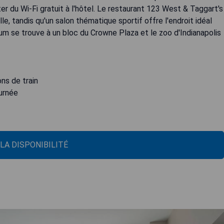
r du Wi-Fi gratuit à l'hôtel. Le restaurant 123 West & Taggart's
le, tandis qu'un salon thématique sportif offre l'endroit idéal
ium se trouve à un bloc du Crowne Plaza et le zoo d'Indianapolis
ns de train
ournée
 LA DISPONIBILITÉ