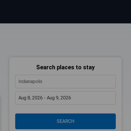
Search places to stay
SEARCH