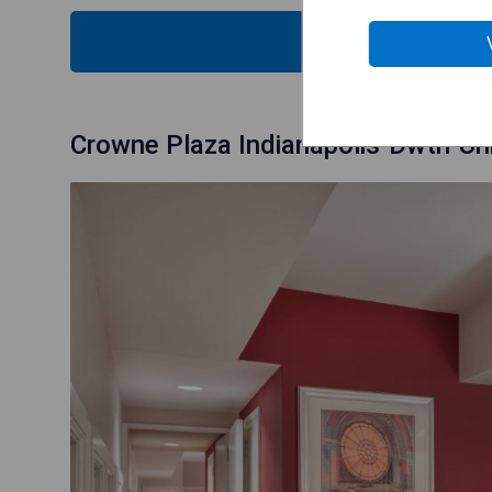
VÉRIFIEZ
Crowne Plaza Indianapolis-Dwtn-Un