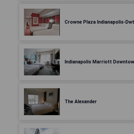
Crowne Plaza Indianapolis-Dw
Indianapolis Marriott Downto
The Alexander