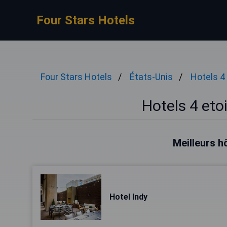
Four Stars Hotels
Four Stars Hotels
États-Unis
Hotels 4 
Hotels 4 etoi
Meilleurs h
Hotel Indy