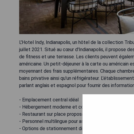
L'Hotel Indy, Indianapolis, un hôtel de la collection Tr
juillet 2021. Situé au cœur d'Indianapolis, il propose 
de fitness et une terrasse. Les clients peuvent égaleme
américaine. Un petit-déjeuner à la carte ou américain e
moyennant des frais supplémentaires. Chaque chambre c
bains privative ainsi qu'un réfrigérateur. L'établissem
parlant anglais et espagnol pour fournir des information
- Emplacement central idéal
- Hébergement moderne et confortable
- Restaurant sur place proposant une cuisine locale
- Personnel multilingue pour assitance
- Options de stationnement disponibles