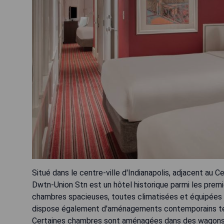
Situé dans le centre-ville d'Indianapolis, adjacent au C
Dwtn-Union Stn est un hôtel historique parmi les premi
chambres spacieuses, toutes climatisées et équipées d'
dispose également d'aménagements contemporains tels 
Certaines chambres sont aménagées dans des wagons d