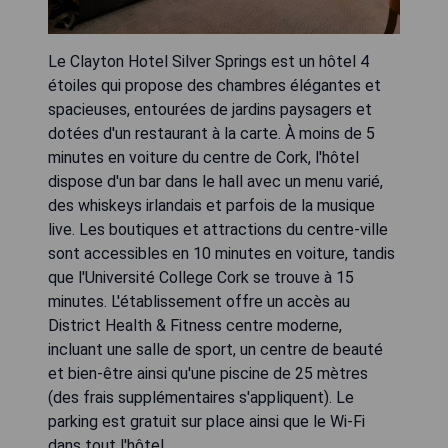
Le Clayton Hotel Silver Springs est un hôtel 4
étoiles qui propose des chambres élégantes et
spacieuses, entourées de jardins paysagers et
dotées d'un restaurant à la carte. À moins de 5
minutes en voiture du centre de Cork, l'hôtel
dispose d'un bar dans le hall avec un menu varié,
des whiskeys irlandais et parfois de la musique
live. Les boutiques et attractions du centre-ville
sont accessibles en 10 minutes en voiture, tandis
que l'Université College Cork se trouve à 15
minutes. L'établissement offre un accès au
District Health & Fitness centre moderne,
incluant une salle de sport, un centre de beauté
et bien-être ainsi qu'une piscine de 25 mètres
(des frais supplémentaires s'appliquent). Le
parking est gratuit sur place ainsi que le Wi-Fi
dans tout l'hôtel.