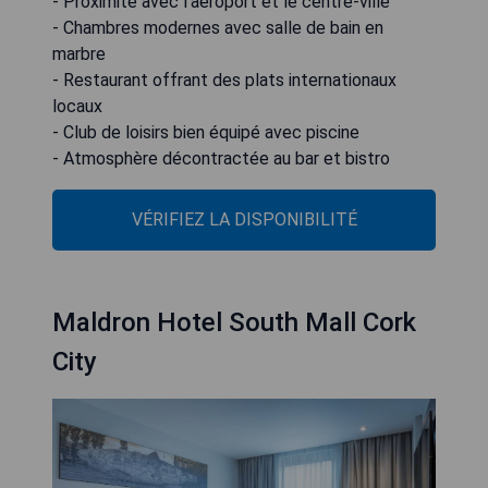
- Proximité avec l'aéroport et le centre-ville
- Chambres modernes avec salle de bain en
marbre
- Restaurant offrant des plats internationaux
locaux
- Club de loisirs bien équipé avec piscine
- Atmosphère décontractée au bar et bistro
VÉRIFIEZ LA DISPONIBILITÉ
Maldron Hotel South Mall Cork
City