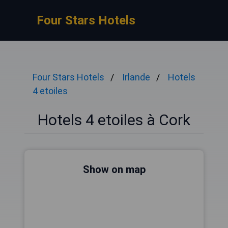
Four Stars Hotels
Four Stars Hotels
Irlande
Hotels
4 etoiles
Hotels 4 etoiles à Cork
Show on map