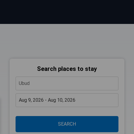
Search places to stay
SEARCH