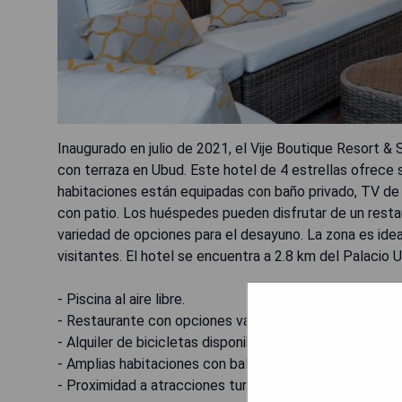
Inaugurado en julio de 2021, el Vije Boutique Resort & Sp
con terraza en Ubud. Este hotel de 4 estrellas ofrece s
habitaciones están equipadas con baño privado, TV de 
con patio. Los huéspedes pueden disfrutar de un restau
variedad de opciones para el desayuno. La zona es ideal 
visitantes. El hotel se encuentra a 2.8 km del Palacio
- Piscina al aire libre.
- Restaurante con opciones variadas.
- Alquiler de bicicletas disponible.
- Amplias habitaciones con balcón.
- Proximidad a atracciones turísticas locales.