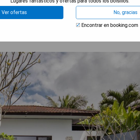
Lugares fantásticos y ofertas para todos los bolsillos.
RAR PRECIOS
Ver ofertas
No, gracias
Encontrar en booking.com