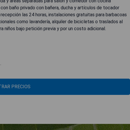
ivada y áreas separadas para salón y comedor con cocina
con baño privado con bañera, ducha y artículos de tocador
n recepción las 24 horas, instalaciones gratuitas para barbacoas
onales como lavandería, alquiler de bicicletas o traslados al
a niños bajo petición previa y por un costo adicional.
.
RAR PRECIOS