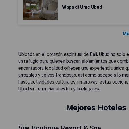
Wapa di Ume Ubud
Mo
Ubicada en el corazón espiritual de Bali, Ubud no solo e
un refugio para quienes buscan alojamientos que combin
encantadora localidad ofrecen una experiencia única qu
arrozales y selvas frondosas, así como acceso a lo me
hasta actividades culturales inmersivas, estas opcione
Ubud sin renunciar al estilo y la elegancia.
Mejores Hoteles 
Vije Boutique Resort & Spa