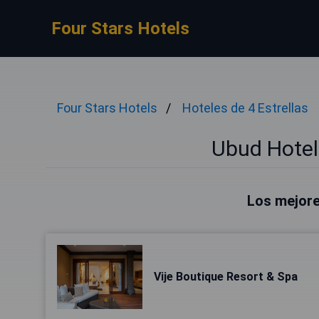
Four Stars Hotels
Four Stars Hotels
Hoteles de 4 Estrellas
Ubud Hotele
Los mejore
Vije Boutique Resort & Spa