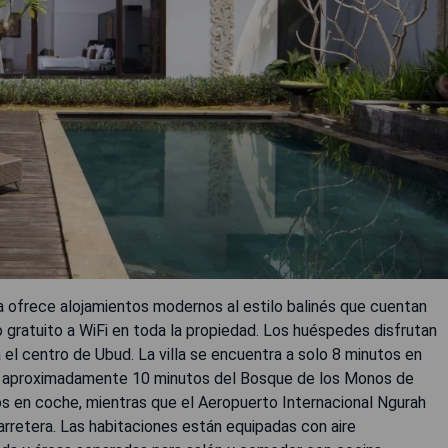
a ofrece alojamientos modernos al estilo balinés que cuentan
so gratuito a WiFi en toda la propiedad. Los huéspedes disfrutan
 el centro de Ubud. La villa se encuentra a solo 8 minutos en
a aproximadamente 10 minutos del Bosque de los Monos de
tos en coche, mientras que el Aeropuerto Internacional Ngurah
rretera. Las habitaciones están equipadas con aire