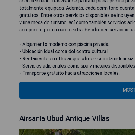
acondicionado, televisor de pantalla plana, piscina pr
totalmente equipada. Además, cada dormitorio cuenta 
gratuitos. Entre otros servicios disponibles se incluye
y una mesa de turismo; así como también servicios adici
aeropuerto por un cargo extra. Se ofrecen servicios par
- Alojamiento moderno con piscina privada.
- Ubicación ideal cerca del centro cultural.
- Restaurante en el lugar que ofrece comida indonesia.
- Servicios adicionales como spa y masajes disponibles
- Transporte gratuito hacia atracciones locales.
MOST
Airsania Ubud Antique Villas