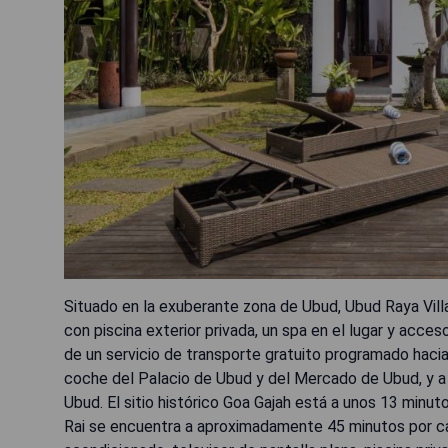
Situado en la exuberante zona de Ubud, Ubud Raya Vill
con piscina exterior privada, un spa en el lugar y acce
de un servicio de transporte gratuito programado hacia
coche del Palacio de Ubud y del Mercado de Ubud, y 
Ubud. El sitio histórico Goa Gajah está a unos 13 minu
Rai se encuentra a aproximadamente 45 minutos por ca