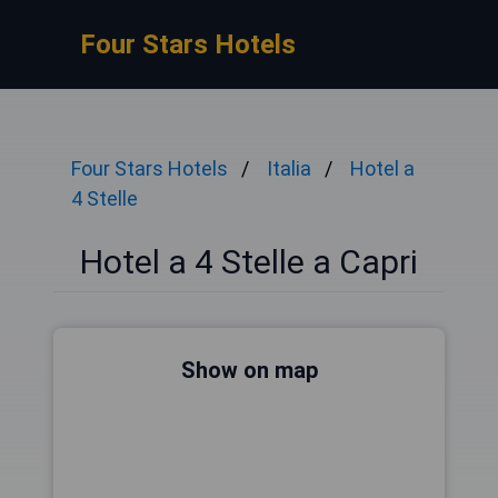
Four Stars Hotels
Four Stars Hotels
Italia
Hotel a
4 Stelle
Hotel a 4 Stelle a Capri
Show on map