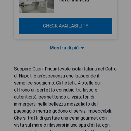
CHECK AVAILABILITY
Mostra di più
Scoprire Capri, l'incantevole isola italiana nel Golfo
di Napoli, è un'esperienza che trascende il
semplice soggiorno. Gli hotel a 4 stelle qui
offrono un perfetto connubio tra lusso e
autenticità, permettendo ai visitatori di
immergersi nella bellezza mozzafiato del
paesaggio mentre godono di servizi impeccabili.
Che si tratti di gustare una cena gourmet con
vista sul mare o rilassarsi in una spa d'élite, ogni