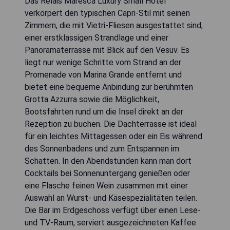
Das Relais Maresca Luxury Small Hotel
verkörpert den typischen Capri-Stil mit seinen
Zimmern, die mit Vietri-Fliesen ausgestattet sind,
einer erstklassigen Strandlage und einer
Panoramaterrasse mit Blick auf den Vesuv. Es
liegt nur wenige Schritte vom Strand an der
Promenade von Marina Grande entfernt und
bietet eine bequeme Anbindung zur berühmten
Grotta Azzurra sowie die Möglichkeit,
Bootsfahrten rund um die Insel direkt an der
Rezeption zu buchen. Die Dachterrasse ist ideal
für ein leichtes Mittagessen oder ein Eis während
des Sonnenbadens und zum Entspannen im
Schatten. In den Abendstunden kann man dort
Cocktails bei Sonnenuntergang genießen oder
eine Flasche feinen Wein zusammen mit einer
Auswahl an Wurst- und Käsespezialitäten teilen.
Die Bar im Erdgeschoss verfügt über einen Lese-
und TV-Raum, serviert ausgezeichneten Kaffee