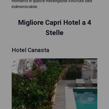
momento in queste meravigliose strutture sarà
indimenticabile.
Migliore Capri Hotel a 4
Stelle
Hotel Canasta