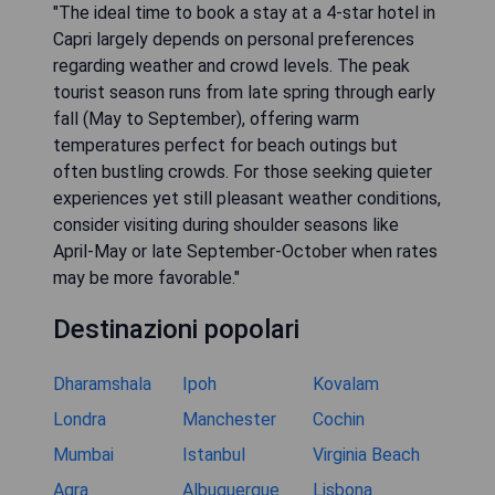
"The ideal time to book a stay at a 4-star hotel in
Capri largely depends on personal preferences
regarding weather and crowd levels. The peak
tourist season runs from late spring through early
fall (May to September), offering warm
temperatures perfect for beach outings but
often bustling crowds. For those seeking quieter
experiences yet still pleasant weather conditions,
consider visiting during shoulder seasons like
April-May or late September-October when rates
may be more favorable."
Destinazioni popolari
Dharamshala
Ipoh
Kovalam
Londra
Manchester
Cochin
Mumbai
Istanbul
Virginia Beach
Agra
Albuquerque
Lisbona