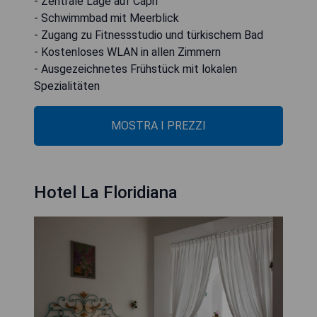
- Zentrale Lage auf Capri
- Schwimmbad mit Meerblick
- Zugang zu Fitnessstudio und türkischem Bad
- Kostenloses WLAN in allen Zimmern
- Ausgezeichnetes Frühstück mit lokalen
Spezialitäten
MOSTRA I PREZZI
Hotel La Floridiana