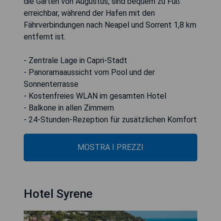
die Gärten von Augustus, sind bequem zu Fuß
erreichbar, während der Hafen mit den
Fährverbindungen nach Neapel und Sorrent 1,8 km
entfernt ist.
- Zentrale Lage in Capri-Stadt
- Panoramaaussicht vom Pool und der
Sonnenterrasse
- Kostenfreies WLAN im gesamten Hotel
- Balkone in allen Zimmern
- 24-Stunden-Rezeption für zusätzlichen Komfort
MOSTRA I PREZZI
Hotel Syrene