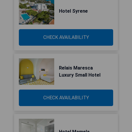
Hotel Syrene
CHECK AVAILABILITY
Relais Maresca
Luxury Small Hotel
CHECK AVAILABILITY
Hotel Mamela