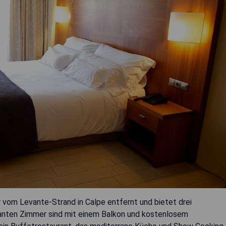
vom Levante-Strand in Calpe entfernt und bietet drei
anten Zimmer sind mit einem Balkon und kostenlosem