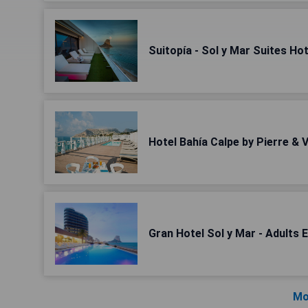
Suitopía - Sol y Mar Suites Hot
Hotel Bahía Calpe by Pierre &
Gran Hotel Sol y Mar - Adults 
Mo