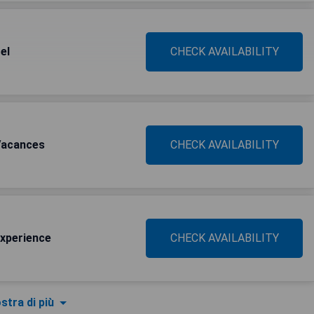
el
CHECK AVAILABILITY
 Vacances
CHECK AVAILABILITY
Experience
CHECK AVAILABILITY
stra di più