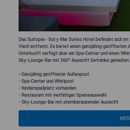
Das Suitopía - Sol y Mar Suites Hotel befindet sich i
Ifach entfernt. Es bietet einen ganzjährig geöffneten A
Unterkunft verfügt über ein Spa-Center und einen Whir
Sky-Lounge-Bar mit 360°-Aussicht Getränke genießen.
- Ganzjährig geöffneter Außenpool
- Spa-Center und Whirlpool
- Kinderspielplatz vorhanden
- Restaurant mit vielfältiger Speiseauswahl
- Sky-Lounge-Bar mit atemberaubender Aussicht
MOS