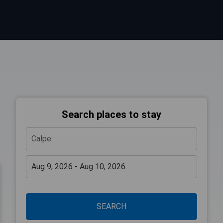
Search places to stay
SEARCH