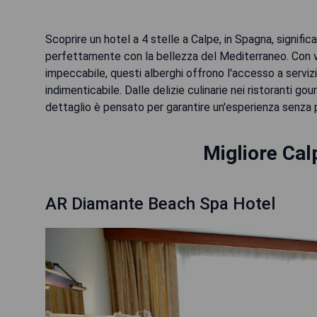
Scoprire un hotel a 4 stelle a Calpe, in Spagna, signific
perfettamente con la bellezza del Mediterraneo. Con vis
impeccabile, questi alberghi offrono l'accesso a serviz
indimenticabile. Dalle delizie culinarie nei ristoranti g
dettaglio è pensato per garantire un'esperienza senza p
Migliore Cal
AR Diamante Beach Spa Hotel