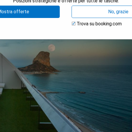
Posizioni strategiche e offerte per tutte le tasche.
ostra offerte
No, grazie
Trova su booking.com