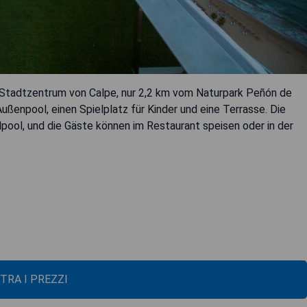
m Stadtzentrum von Calpe, nur 2,2 km vom Naturpark Peñón de
ußenpool, einen Spielplatz für Kinder und eine Terrasse. Die
lpool, und die Gäste können im Restaurant speisen oder in der
TRA I PREZZI