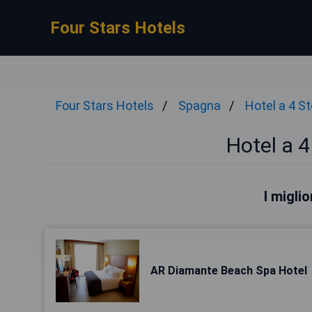
Four Stars Hotels
Four Stars Hotels
Spagna
Hotel a 4 St
Hotel a 4
I miglio
AR Diamante Beach Spa Hotel