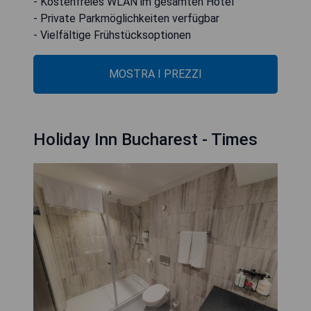
- Kostenfreies WLAN im gesamten Hotel
- Private Parkmöglichkeiten verfügbar
- Vielfältige Frühstücksoptionen
MOSTRA I PREZZI
Holiday Inn Bucharest - Times