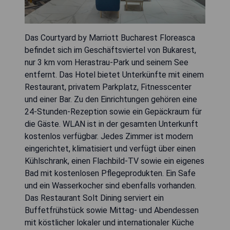
Das Courtyard by Marriott Bucharest Floreasca
befindet sich im Geschäftsviertel von Bukarest,
nur 3 km vom Herastrau-Park und seinem See
entfernt. Das Hotel bietet Unterkünfte mit einem
Restaurant, privatem Parkplatz, Fitnesscenter
und einer Bar. Zu den Einrichtungen gehören eine
24-Stunden-Rezeption sowie ein Gepäckraum für
die Gäste. WLAN ist in der gesamten Unterkunft
kostenlos verfügbar. Jedes Zimmer ist modern
eingerichtet, klimatisiert und verfügt über einen
Kühlschrank, einen Flachbild-TV sowie ein eigenes
Bad mit kostenlosen Pflegeprodukten. Ein Safe
und ein Wasserkocher sind ebenfalls vorhanden.
Das Restaurant Solt Dining serviert ein
Buffetfrühstück sowie Mittag- und Abendessen
mit köstlicher lokaler und internationaler Küche