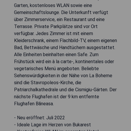
Garten, kostenloses WLAN sowie eine
Gemeinschaftslounge. Die Unterkunft verfügt
über Zimmerservice, ein Restaurant und eine
Terrasse. Private Parkplätze sind vor Ort
verfügbar. Jedes Zimmer ist mit einem
Kleiderschrank, einem Flachbild-TV, einem eigenen
Bad, Bettwäsche und Handtüchern ausgestattet.
Alle Einheiten beinhalten einen Safe. Zum
Frühstück wird ein à la carte-, kontinentales oder
vegetarisches Menü angeboten. Beliebte
Sehenswürdigkeiten in der Nähe von La Boheme
sind die Stavropoleos-Kirche, die
Patriarchalkathedrale und die Cismigiu-Gärten. Der
nächste Flughafen ist der 9 km entfernte
Flughafen Băneasa.
- Neu eröffnet: Juli 2022
- Ideale Lage im Herzen von Bukarest