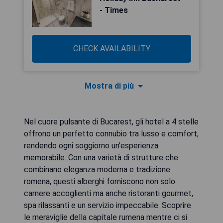
- Times
CHECK AVAILABILITY
Mostra di più
Nel cuore pulsante di Bucarest, gli hotel a 4 stelle
offrono un perfetto connubio tra lusso e comfort,
rendendo ogni soggiorno un'esperienza
memorabile. Con una varietà di strutture che
combinano eleganza moderna e tradizione
romena, questi alberghi forniscono non solo
camere accoglienti ma anche ristoranti gourmet,
spa rilassanti e un servizio impeccabile. Scoprire
le meraviglie della capitale rumena mentre ci si