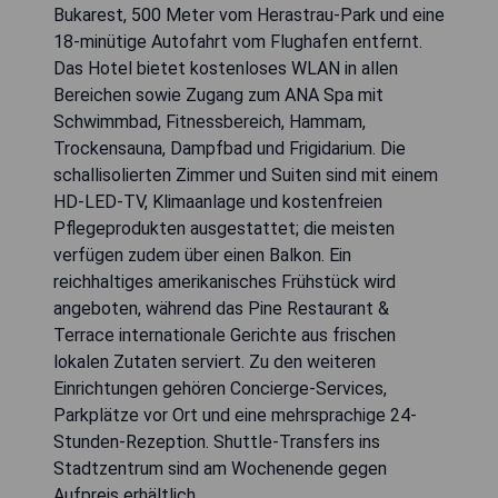
Bukarest, 500 Meter vom Herastrau-Park und eine
18-minütige Autofahrt vom Flughafen entfernt.
Das Hotel bietet kostenloses WLAN in allen
Bereichen sowie Zugang zum ANA Spa mit
Schwimmbad, Fitnessbereich, Hammam,
Trockensauna, Dampfbad und Frigidarium. Die
schallisolierten Zimmer und Suiten sind mit einem
HD-LED-TV, Klimaanlage und kostenfreien
Pflegeprodukten ausgestattet; die meisten
verfügen zudem über einen Balkon. Ein
reichhaltiges amerikanisches Frühstück wird
angeboten, während das Pine Restaurant &
Terrace internationale Gerichte aus frischen
lokalen Zutaten serviert. Zu den weiteren
Einrichtungen gehören Concierge-Services,
Parkplätze vor Ort und eine mehrsprachige 24-
Stunden-Rezeption. Shuttle-Transfers ins
Stadtzentrum sind am Wochenende gegen
Aufpreis erhältlich.