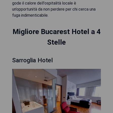
gode il calore dell'ospitalità locale è
un’opportunità da non perdere per chi cerca una
fuga indimenticabile.
Migliore Bucarest Hotel a 4
Stelle
Sarroglia Hotel