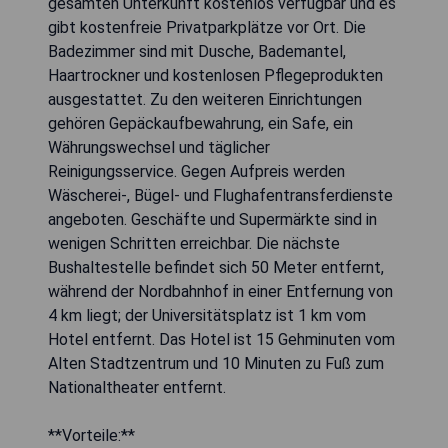
gesamten Unterkunft kostenlos verfügbar und es
gibt kostenfreie Privatparkplätze vor Ort. Die
Badezimmer sind mit Dusche, Bademantel,
Haartrockner und kostenlosen Pflegeprodukten
ausgestattet. Zu den weiteren Einrichtungen
gehören Gepäckaufbewahrung, ein Safe, ein
Währungswechsel und täglicher
Reinigungsservice. Gegen Aufpreis werden
Wäscherei-, Bügel- und Flughafentransferdienste
angeboten. Geschäfte und Supermärkte sind in
wenigen Schritten erreichbar. Die nächste
Bushaltestelle befindet sich 50 Meter entfernt,
während der Nordbahnhof in einer Entfernung von
4 km liegt; der Universitätsplatz ist 1 km vom
Hotel entfernt. Das Hotel ist 15 Gehminuten vom
Alten Stadtzentrum und 10 Minuten zu Fuß zum
Nationaltheater entfernt.
**Vorteile:**