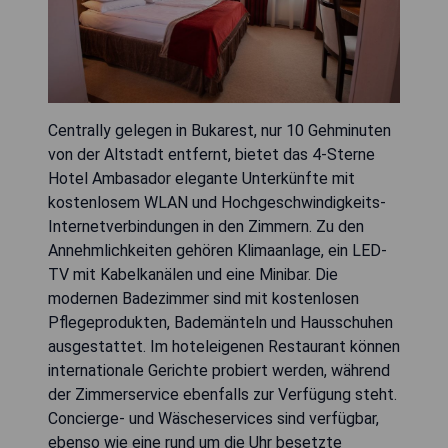
Centrally gelegen in Bukarest, nur 10 Gehminuten
von der Altstadt entfernt, bietet das 4-Sterne
Hotel Ambasador elegante Unterkünfte mit
kostenlosem WLAN und Hochgeschwindigkeits-
Internetverbindungen in den Zimmern. Zu den
Annehmlichkeiten gehören Klimaanlage, ein LED-
TV mit Kabelkanälen und eine Minibar. Die
modernen Badezimmer sind mit kostenlosen
Pflegeprodukten, Bademänteln und Hausschuhen
ausgestattet. Im hoteleigenen Restaurant können
internationale Gerichte probiert werden, während
der Zimmerservice ebenfalls zur Verfügung steht.
Concierge- und Wäscheservices sind verfügbar,
ebenso wie eine rund um die Uhr besetzte