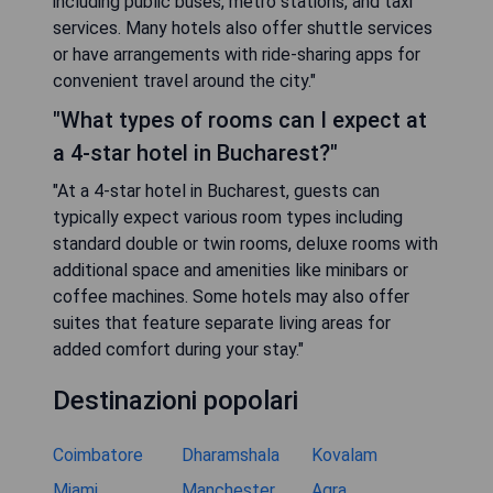
including public buses, metro stations, and taxi
services. Many hotels also offer shuttle services
or have arrangements with ride-sharing apps for
convenient travel around the city."
"What types of rooms can I expect at
a 4-star hotel in Bucharest?"
"At a 4-star hotel in Bucharest, guests can
typically expect various room types including
standard double or twin rooms, deluxe rooms with
additional space and amenities like minibars or
coffee machines. Some hotels may also offer
suites that feature separate living areas for
added comfort during your stay."
Destinazioni popolari
Coimbatore
Dharamshala
Kovalam
Miami
Manchester
Agra