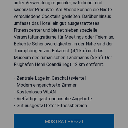
unter Verwendung regionaler, natürlicher und
saisonaler Produkte. Am Abend können die Gäste
verschiedene Cocktails genießen. Darüber hinaus
umfasst das Hotel ein gut ausgestattetes
Fitnesscenter und bietet sieben spezielle
Veranstaltungsräume für Meetings oder Feiern an.
Beliebte Sehenswürdigkeiten in der Nähe sind der
Triumphbogen von Bukarest (4,1 km) und das
Museum des rumänischen Landmanns (5 km). Der
Flughafen Henri Coandă liegt 12 km entfernt.
- Zentrale Lage im Geschäftsviertel
- Modern eingerichtete Zimmer
- Kostenloses WLAN
- Vielfältige gastronomische Angebote
- Gut ausgestatteter Fitnessbereich
MOSTRA I PREZZI