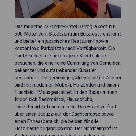
Das moderne 4-Sterne-Hotel Sarroglia liegt nur
500 Meter vom Stadtzentrum Bukarests entfernt
und bietet ein japanisches Restaurant sowie
kostenfreie Parkplätze nach Verfügbarkeit. Die
Gäste können die hoteleigene Kunstgalerie
besuchen, die eine feine Sammlung von Gemälden
bekannter und aufstrebender Künstler
präsentiert. Die geräumigen, klimatisierten Zimmer
sind mit modernen Möbeln, Holzböden und einem
Flachbild-TV ausgestattet. In den Badezimmern
finden sich Bademäntel, Hausschuhe,
Toilettenartikel und ein Föhn. Das Hotel verfügt
über einen Jacuzzi auf der Dachterrasse sowie
einen Fitnessbereich, die beiden für alle
Hotelgäste zugänglich sind. Der Nordbahnhof ist
3,2 km entfernt und der Flughafen Baneasa