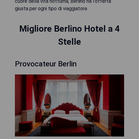
cuore della vita notturna, Berlino ha l'offerta
giusta per ogni tipo di viaggiatore.
Migliore Berlino Hotel a 4
Stelle
Provocateur Berlin