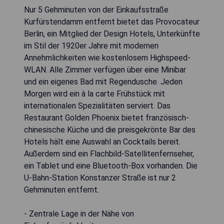
Nur 5 Gehminuten von der Einkaufsstraße
Kurfürstendamm entfernt bietet das Provocateur
Berlin, ein Mitglied der Design Hotels, Unterkünfte
im Stil der 1920er Jahre mit modernen
Annehmlichkeiten wie kostenlosem Highspeed-
WLAN. Alle Zimmer verfügen über eine Minibar
und ein eigenes Bad mit Regendusche. Jeden
Morgen wird ein à la carte Frühstück mit
internationalen Spezialitäten serviert. Das
Restaurant Golden Phoenix bietet französisch-
chinesische Küche und die preisgekrönte Bar des
Hotels hält eine Auswahl an Cocktails bereit.
Außerdem sind ein Flachbild-Satellitenfernseher,
ein Tablet und eine Bluetooth-Box vorhanden. Die
U-Bahn-Station Konstanzer Straße ist nur 2
Gehminuten entfernt.
- Zentrale Lage in der Nähe von