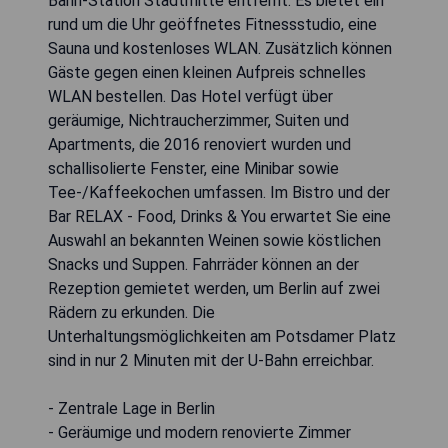
Bahn-Station Stadtmitte entfernt. Es bietet ein
rund um die Uhr geöffnetes Fitnessstudio, eine
Sauna und kostenloses WLAN. Zusätzlich können
Gäste gegen einen kleinen Aufpreis schnelles
WLAN bestellen. Das Hotel verfügt über
geräumige, Nichtraucherzimmer, Suiten und
Apartments, die 2016 renoviert wurden und
schallisolierte Fenster, eine Minibar sowie
Tee-/Kaffeekochen umfassen. Im Bistro und der
Bar RELAX - Food, Drinks & You erwartet Sie eine
Auswahl an bekannten Weinen sowie köstlichen
Snacks und Suppen. Fahrräder können an der
Rezeption gemietet werden, um Berlin auf zwei
Rädern zu erkunden. Die
Unterhaltungsmöglichkeiten am Potsdamer Platz
sind in nur 2 Minuten mit der U-Bahn erreichbar.
- Zentrale Lage in Berlin
- Geräumige und modern renovierte Zimmer