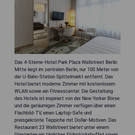
Das 4-Sterne-Hotel Park Plaza Wallstreet Berlin
Mitte liegt im zentralen Berlin, nur 100 Meter von
der U-Bahn-Station Spittelmarkt entfernt. Das
Hotel bietet moderne Zimmer mit kostenlosem
WLAN sowie ein Fitnesscenter. Die Gestaltung
des Hotels ist inspiriert von der New Yorker Börse
und die geräumigen Zimmer verfügen über einen
Flachbild-TV, einen Laptop-Safe und
preisgekrönte Teppiche mit Dollar-Motiven. Das
Restaurant 23 Wallstreet bietet unter einem
Glasgarten ein tägliches Frühstücksbuffet sowie