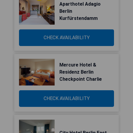
Aparthotel Adagio
Berlin
Kurfürstendamm
CHECK AVAILABILITY
Mercure Hotel &
Residenz Berlin
Checkpoint Charlie
CHECK AVAILABILITY
City Hotel Berlin East