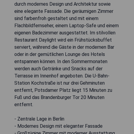
durch modernes Design und Architektur sowie
eine elegante Fassade. Die geräumigen Zimmer
sind farbenfroh gestaltet und mit einem
Flachbildfernseher, einem Laptop-Safe und einem
eigenen Badezimmer ausgestattet. Im stilvollen
Restaurant Daylight wird ein Frühstücksbuffet
serviert, während die Gäste in der modernen Bar
oder in der gemütlichen Lounge des Hotels
entspannen können. In den Sommermonaten
werden auch Getränke und Snacks auf der
Terrasse im Innenhof angeboten. Die U-Bahn-
Station Kochstraße ist nur drei Gehminuten
entfernt, Potsdamer Platz liegt 15 Minuten zu
Fuß und das Brandenburger Tor 20 Minuten
entfernt.
- Zentrale Lage in Berlin
- Modernes Design mit eleganter Fassade
- Großzügige Zimmer mit moderner Ausstattung