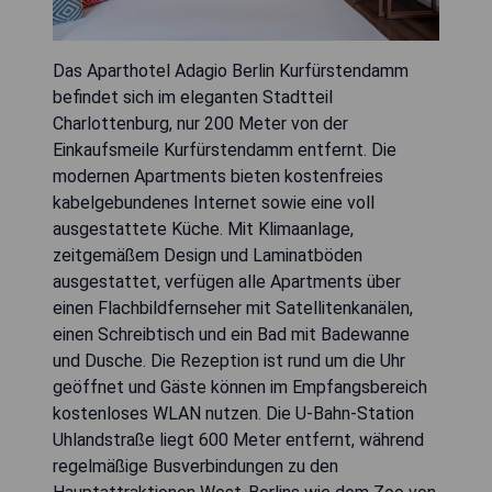
Das Aparthotel Adagio Berlin Kurfürstendamm
befindet sich im eleganten Stadtteil
Charlottenburg, nur 200 Meter von der
Einkaufsmeile Kurfürstendamm entfernt. Die
modernen Apartments bieten kostenfreies
kabelgebundenes Internet sowie eine voll
ausgestattete Küche. Mit Klimaanlage,
zeitgemäßem Design und Laminatböden
ausgestattet, verfügen alle Apartments über
einen Flachbildfernseher mit Satellitenkanälen,
einen Schreibtisch und ein Bad mit Badewanne
und Dusche. Die Rezeption ist rund um die Uhr
geöffnet und Gäste können im Empfangsbereich
kostenloses WLAN nutzen. Die U-Bahn-Station
Uhlandstraße liegt 600 Meter entfernt, während
regelmäßige Busverbindungen zu den