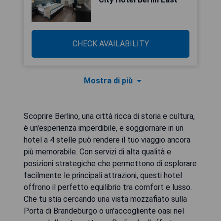
CHECK AVAILABILITY
Mostra di più
Scoprire Berlino, una città ricca di storia e cultura,
è un'esperienza imperdibile, e soggiornare in un
hotel a 4 stelle può rendere il tuo viaggio ancora
più memorabile. Con servizi di alta qualità e
posizioni strategiche che permettono di esplorare
facilmente le principali attrazioni, questi hotel
offrono il perfetto equilibrio tra comfort e lusso.
Che tu stia cercando una vista mozzafiato sulla
Porta di Brandeburgo o un'accogliente oasi nel