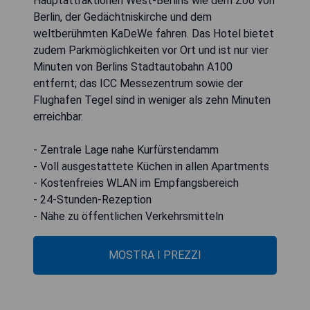
Hauptattraktionen West-Berlins wie dem Zoo von
Berlin, der Gedächtniskirche und dem
weltberühmten KaDeWe fahren. Das Hotel bietet
zudem Parkmöglichkeiten vor Ort und ist nur vier
Minuten von Berlins Stadtautobahn A100
entfernt; das ICC Messezentrum sowie der
Flughafen Tegel sind in weniger als zehn Minuten
erreichbar.
- Zentrale Lage nahe Kurfürstendamm
- Voll ausgestattete Küchen in allen Apartments
- Kostenfreies WLAN im Empfangsbereich
- 24-Stunden-Rezeption
- Nähe zu öffentlichen Verkehrsmitteln
MOSTRA I PREZZI