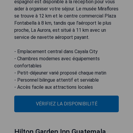
espagnol est disponible à la réception pour vous
aider à organiser votre séjour. Le musée Miraflores
se trouve à 12 km et le centre commercial Plaza
Fontabella à 8 km, tandis que l'aéroport le plus
proche, La Aurora, est situé à 11 km avec un
service de navette aéroport payant.
- Emplacement central dans Cayala City
- Chambres modernes avec équipements
confortables
- Petit-déjeuner varié proposé chaque matin
- Personnel bilingue attentif et serviable
- Accès facile aux attractions locales
VÉRIFIEZ LA DISPONIBILITÉ
Hilton Garden Inn Guatemala