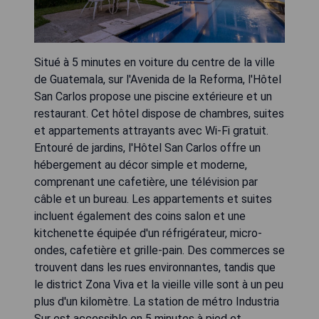
Situé à 5 minutes en voiture du centre de la ville
de Guatemala, sur l'Avenida de la Reforma, l'Hôtel
San Carlos propose une piscine extérieure et un
restaurant. Cet hôtel dispose de chambres, suites
et appartements attrayants avec Wi-Fi gratuit.
Entouré de jardins, l'Hôtel San Carlos offre un
hébergement au décor simple et moderne,
comprenant une cafetière, une télévision par
câble et un bureau. Les appartements et suites
incluent également des coins salon et une
kitchenette équipée d'un réfrigérateur, micro-
ondes, cafetière et grille-pain. Des commerces se
trouvent dans les rues environnantes, tandis que
le district Zona Viva et la vieille ville sont à un peu
plus d'un kilomètre. La station de métro Industria
Sur est accessible en 5 minutes à pied et