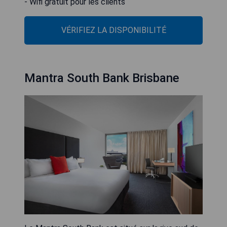
- Wifi gratuit pour les clients
VÉRIFIEZ LA DISPONIBILITÉ
Mantra South Bank Brisbane