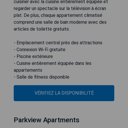
cuisiner avec la cuisine entièrement équipée et
regarder un spectacle sur la télévision à écran
plat. De plus, chaque appartement climatisé
comprend une salle de bain moderne avec des
articles de toilette gratuits.
- Emplacement central près des attractions
- Connexion Wi-Fi gratuite
- Piscine extérieure
- Cuisine entièrement équipée dans les
appartements
- Salle de fitness disponible
VÉRIFIEZ LA DISPONIBILITÉ
Parkview Apartments