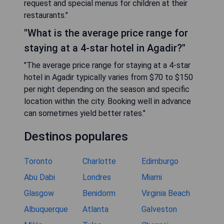
request and special menus for children at their
restaurants."
"What is the average price range for
staying at a 4-star hotel in Agadir?"
"The average price range for staying at a 4-star
hotel in Agadir typically varies from $70 to $150
per night depending on the season and specific
location within the city. Booking well in advance
can sometimes yield better rates."
Destinos populares
Toronto
Charlotte
Edimburgo
Abu Dabi
Londres
Miami
Glasgow
Benidorm
Virginia Beach
Albuquerque
Atlanta
Galveston