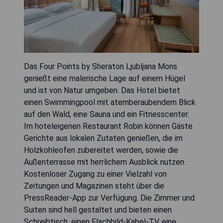
Das Four Points by Sheraton Ljubljana Mons
genießt eine malerische Lage auf einem Hügel
und ist von Natur umgeben. Das Hotel bietet
einen Swimmingpool mit atemberaubendem Blick
auf den Wald, eine Sauna und ein Fitnesscenter.
Im hoteleigenen Restaurant Robin können Gäste
Gerichte aus lokalen Zutaten genießen, die im
Holzkohleofen zubereitet werden, sowie die
Außenterrasse mit herrlichem Ausblick nutzen.
Kostenloser Zugang zu einer Vielzahl von
Zeitungen und Magazinen steht über die
PressReader-App zur Verfügung. Die Zimmer und
Suiten sind hell gestaltet und bieten einen
Schreibtisch, einen Flachbild-Kabel-TV, eine