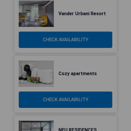
Vander Urbani Resort
CHECK AVAILABILITY
Cozy apartments
CHECK AVAILABILITY
NEU RESIDENCES