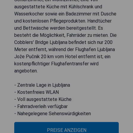
ausgestattete Küche mit Kühlschrank und
Wasserkocher sowie ein Badezimmer mit Dusche
und kostenlosen Pflegeprodukten. Handtücher
und Bettwäsche werden bereitgestellt. Es
besteht die Möglichkeit, Fahrräder zu mieten. Die
Cobblers' Bridge Ljubljana befindet sich nur 200
Meter entfernt, während der Flughafen Ljubljana
Jože Pučnik 20 km vom Hotel entfernt ist; ein
kostenpflichtiger Flughafentransfer wird
angeboten.
- Zentrale Lage in Ljubljana
- Kostenfreies WLAN
- Voll ausgestattete Küche
- Fahrradverleih verfügbar
- Nahegelegene Sehenswürdigkeiten
PREISE ANZEIGEN