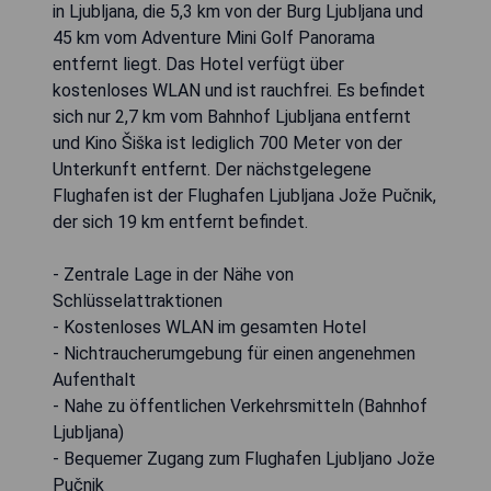
in Ljubljana, die 5,3 km von der Burg Ljubljana und
45 km vom Adventure Mini Golf Panorama
entfernt liegt. Das Hotel verfügt über
kostenloses WLAN und ist rauchfrei. Es befindet
sich nur 2,7 km vom Bahnhof Ljubljana entfernt
und Kino Šiška ist lediglich 700 Meter von der
Unterkunft entfernt. Der nächstgelegene
Flughafen ist der Flughafen Ljubljana Jože Pučnik,
der sich 19 km entfernt befindet.
- Zentrale Lage in der Nähe von
Schlüsselattraktionen
- Kostenloses WLAN im gesamten Hotel
- Nichtraucherumgebung für einen angenehmen
Aufenthalt
- Nahe zu öffentlichen Verkehrsmitteln (Bahnhof
Ljubljana)
- Bequemer Zugang zum Flughafen Ljubljano Jože
Pučnik