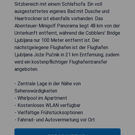
Sitzbereich mit einem Schlafsofa. Ein voll
ausgestattetes eigenes Bad mit Dusche und
Haartrockner ist ebenfalls vorhanden. Das
Abenteuer-Minigolf Panorama liegt 48 km von der
Unterkunft entfernt, während die Cobblers' Bridge
Ljubljana nur 100 Meter entfernt ist. Der
nächstgelegene Flughafen ist der Flughafen
Ljubljana Jože Pučnik in 21 km Entfernung; zudem
wird ein kostenpflichtiger Flughafentransfer
angeboten.
- Zentrale Lage in der Nähe von
Sehenswürdigkeiten
- Whirlpool im Apartment
- Kostenloses WLAN verfügbar
- Vielfältige Frühstücksoptionen
- Fahrrad- und Autovermietung vor Ort