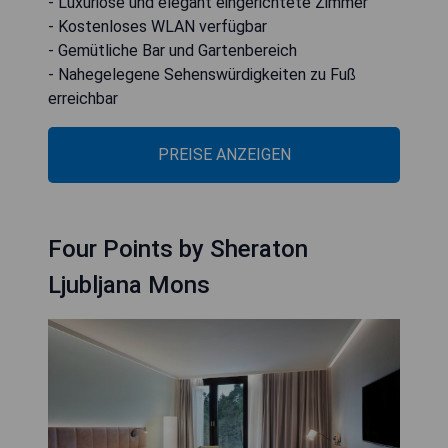
- Luxuriöse und elegant eingerichtete Zimmer
- Kostenloses WLAN verfügbar
- Gemütliche Bar und Gartenbereich
- Nahegelegene Sehenswürdigkeiten zu Fuß
erreichbar
PREISE ANZEIGEN
Four Points by Sheraton
Ljubljana Mons